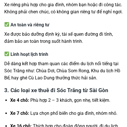
Xe riêng phù hợp cho gia đình, nhóm bạn hoặc đi công tác.
Không phải chen chúc, có không gian riêng tư để nghỉ ngơi.
An toàn và riêng tư
Xe được bảo dưỡng định kỳ, tài xế quen đường đi tỉnh,
đảm bảo an toàn trong suốt hành trình.
Linh hoạt lịch trình
Dễ dàng kết hợp tham quan các điểm du lịch nổi tiếng tại
Sóc Trăng như: Chùa Dơi, Chùa Som Rong, Khu du lịch Hồ
Bể, hay ghé Cù Lao Dung thưởng thức hải sản.
3. Các loại xe thuê đi Sóc Trăng từ Sài Gòn
Xe 4 chỗ:
Phù hợp 2 – 3 khách, gọn nhẹ, tiết kiệm.
Xe 7 chỗ:
Lựa chọn phổ biến cho gia đình, nhóm nhỏ.
Xe 16 chỗ:
Thích hợp cho đoàn đông người, đi du lịch