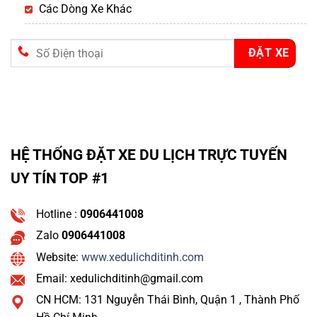
Các Dòng Xe Khác
HỆ THỐNG ĐẶT XE DU LỊCH TRỰC TUYẾN
UY TÍN TOP #1
Hotline :
0906441008
Zalo
0906441008
Website:
www.xedulichditinh.com
Email: xedulichditinh@gmail.com
CN HCM: 131 Nguyễn Thái Bình, Quận 1 , Thành Phố