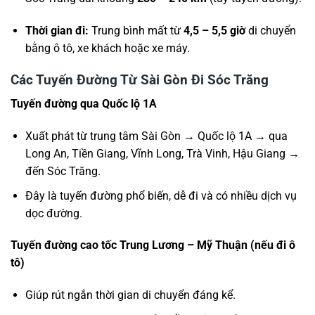
Thời gian đi:
Trung bình mất từ
4,5 – 5,5 giờ
di chuyển
bằng ô tô, xe khách hoặc xe máy.
Các Tuyến Đường Từ Sài Gòn Đi Sóc Trăng
Tuyến đường qua Quốc lộ 1A
Xuất phát từ trung tâm Sài Gòn → Quốc lộ 1A → qua
Long An, Tiền Giang, Vĩnh Long, Trà Vinh, Hậu Giang →
đến Sóc Trăng.
Đây là tuyến đường phổ biến, dễ đi và có nhiều dịch vụ
dọc đường.
Tuyến đường cao tốc Trung Lương – Mỹ Thuận (nếu đi ô
tô)
Giúp rút ngắn thời gian di chuyển đáng kể.