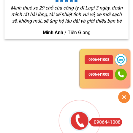
Mình thuê xe 29 chỗ của công ty đi Lagi 3 ngày, đoàn
mình rất hài lòng, tài xế nhiệt tình vui vẻ, xe mới sạch
sẽ, không mùi..sẽ ủng hộ lâu dài và giới thiệu bạn bè
Minh Anh
/
Tiền Giang
0906441008
0906441008
0906441008