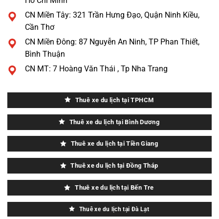
Hồ Chí Minh
CN Miền Tây: 321 Trần Hưng Đạo, Quận Ninh Kiều,
Cần Thơ
CN Miền Đông: 87 Nguyễn An Ninh, TP Phan Thiết,
Bình Thuận
CN MT: 7 Hoàng Văn Thái , Tp Nha Trang
Thuê xe du lịch tại TPHCM
Thuê xe du lịch tại Bình Dương
Thuê xe du lịch tại Tiền Giang
Thuê xe du lịch tại Đồng Tháp
Thuê xe du lịch tại Bến Tre
Thuê xe du lịch tại Đà Lạt