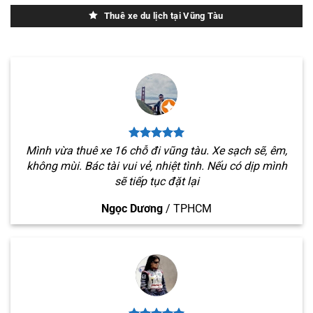
Thuê xe du lịch tại Vũng Tàu
Mình vừa thuê xe 16 chỗ đi vũng tàu. Xe sạch sẽ, êm,
không mùi. Bác tài vui vẻ, nhiệt tình. Nếu có dịp mình
sẽ tiếp tục đặt lại
Ngọc Dương
/
TPHCM