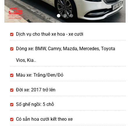
Dịch vụ cho thuê xe hoa - xe cưới
Dòng xe: BMW, Camry, Mazda, Mercedes, Toyota
Vios, Kia..
Màu xe: Trắng/Đen/Đỏ
Đời xe: 2017 trở lên
Số ghế ngồi: 5 chỗ
Có sẵn hoa cưới kết theo xe