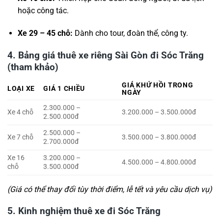
hoặc công tác.
Xe 29 – 45 chỗ:
Dành cho tour, đoàn thể, công ty.
4. Bảng giá thuê xe riêng Sài Gòn đi Sóc Trăng
(tham khảo)
GIÁ KHỨ HỒI TRONG
LOẠI XE
GIÁ 1 CHIỀU
NGÀY
2.300.000 –
Xe 4 chỗ
3.200.000 – 3.500.000đ
2.500.000đ
2.500.000 –
Xe 7 chỗ
3.500.000 – 3.800.000đ
2.700.000đ
Xe 16
3.200.000 –
4.500.000 – 4.800.000đ
chỗ
3.500.000đ
(Giá có thể thay đổi tùy thời điểm, lễ tết và yêu cầu dịch vụ)
5. Kinh nghiệm thuê xe đi Sóc Trăng