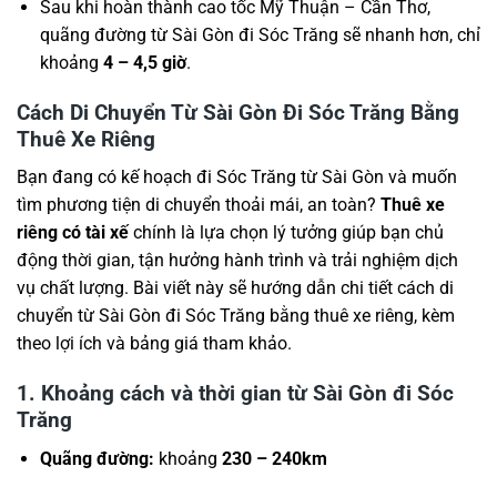
Sau khi hoàn thành cao tốc Mỹ Thuận – Cần Thơ,
quãng đường từ Sài Gòn đi Sóc Trăng sẽ nhanh hơn, chỉ
khoảng
4 – 4,5 giờ
.
Cách Di Chuyển Từ Sài Gòn Đi Sóc Trăng Bằng
Thuê Xe Riêng
Bạn đang có kế hoạch đi Sóc Trăng từ Sài Gòn và muốn
tìm phương tiện di chuyển thoải mái, an toàn?
Thuê xe
riêng có tài xế
chính là lựa chọn lý tưởng giúp bạn chủ
động thời gian, tận hưởng hành trình và trải nghiệm dịch
vụ chất lượng. Bài viết này sẽ hướng dẫn chi tiết cách di
chuyển từ Sài Gòn đi Sóc Trăng bằng thuê xe riêng, kèm
theo lợi ích và bảng giá tham khảo.
1. Khoảng cách và thời gian từ Sài Gòn đi Sóc
Trăng
Quãng đường:
khoảng
230 – 240km