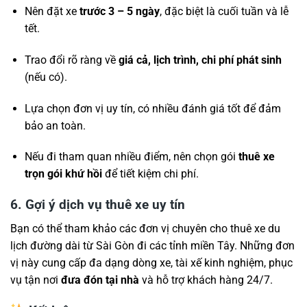
Nên đặt xe
trước 3 – 5 ngày
, đặc biệt là cuối tuần và lễ
tết.
Trao đổi rõ ràng về
giá cả, lịch trình, chi phí phát sinh
(nếu có).
Lựa chọn đơn vị uy tín, có nhiều đánh giá tốt để đảm
bảo an toàn.
Nếu đi tham quan nhiều điểm, nên chọn gói
thuê xe
trọn gói khứ hồi
để tiết kiệm chi phí.
6. Gợi ý dịch vụ thuê xe uy tín
Bạn có thể tham khảo các đơn vị chuyên cho thuê xe du
lịch đường dài từ Sài Gòn đi các tỉnh miền Tây. Những đơn
vị này cung cấp đa dạng dòng xe, tài xế kinh nghiệm, phục
vụ tận nơi
đưa đón tại nhà
và hỗ trợ khách hàng 24/7.