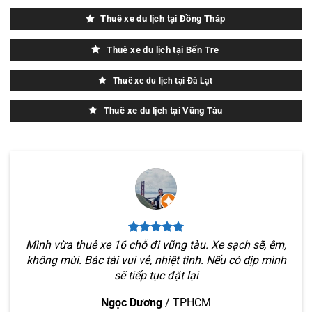
Thuê xe du lịch tại Đồng Tháp
Thuê xe du lịch tại Bến Tre
Thuê xe du lịch tại Đà Lạt
Thuê xe du lịch tại Vũng Tàu
Mình vừa thuê xe 16 chỗ đi vũng tàu. Xe sạch sẽ, êm,
không mùi. Bác tài vui vẻ, nhiệt tình. Nếu có dịp mình
sẽ tiếp tục đặt lại
Ngọc Dương
/
TPHCM