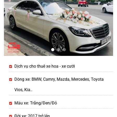
Dịch vụ cho thuê xe hoa - xe cưới
Dòng xe: BMW, Camry, Mazda, Mercedes, Toyota
Vios, Kia..
Màu xe: Trắng/Đen/Đỏ
Đời xe: 2017 trở lên