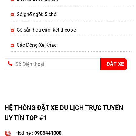
Số ghế ngồi: 5 chỗ
Có sẵn hoa cưới kết theo xe
Các Dòng Xe Khác
HỆ THỐNG ĐẶT XE DU LỊCH TRỰC TUYẾN
UY TÍN TOP #1
Hotline :
0906441008