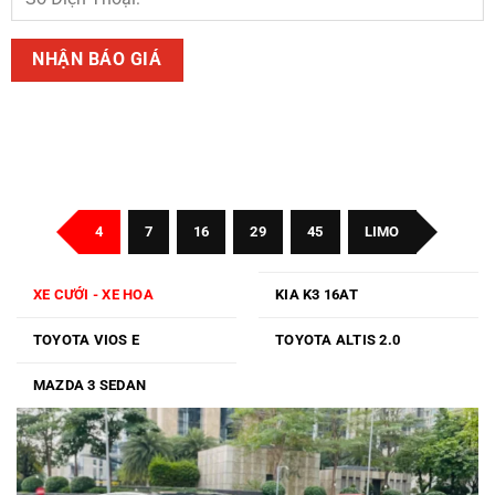
4
7
16
29
45
LIMO
XE CƯỚI - XE HOA
KIA K3 16AT
TOYOTA VIOS E
TOYOTA ALTIS 2.0
MAZDA 3 SEDAN