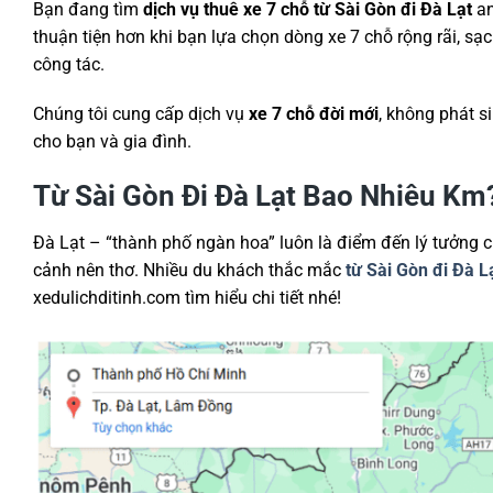
Bạn đang tìm
dịch vụ thuê xe 7 chỗ từ Sài Gòn đi Đà Lạt
an
thuận tiện hơn khi bạn lựa chọn dòng xe 7 chỗ rộng rãi, sạ
công tác.
Chúng tôi cung cấp dịch vụ
xe 7 chỗ đời mới
, không phát s
cho bạn và gia đình.
Từ Sài Gòn Đi Đà Lạt Bao Nhiêu Km
Đà Lạt – “thành phố ngàn hoa” luôn là điểm đến lý tưởng 
cảnh nên thơ. Nhiều du khách thắc mắc
từ Sài Gòn đi Đà 
xedulichditinh.com tìm hiểu chi tiết nhé!