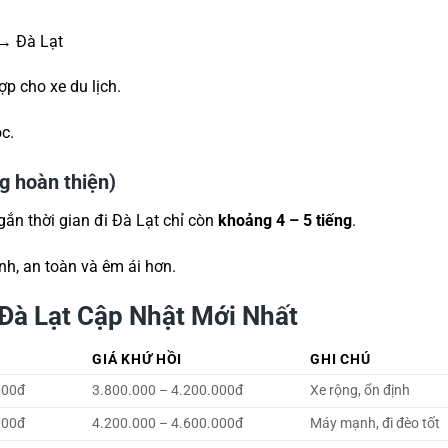
→ Đà Lạt
p cho xe du lịch.
c.
g hoàn thiện)
gắn thời gian đi Đà Lạt chỉ còn
khoảng 4 – 5 tiếng
.
nh, an toàn và êm ái hơn.
 Đà Lạt Cập Nhật Mới Nhất
GIÁ KHỨ HỒI
GHI CHÚ
000đ
3.800.000 – 4.200.000đ
Xe rộng, ổn định
000đ
4.200.000 – 4.600.000đ
Máy mạnh, đi đèo tốt