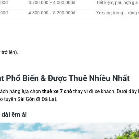
000đ
3.700.000 – 4.000.000đ
Tiết kiệm, phù hợp gia
000đ
4.800.000 – 5.200.000đ
Xe sang trọng – rộng r
.
trở lên).
ạt Phổ Biến & Được Thuê Nhiều Nhất
 khách hàng lựa chọn
thuê xe 7 chỗ
thay vì đi xe khách. Dưới đây 
 tuyến Sài Gòn đi Đà Lạt.
 dài êm ái