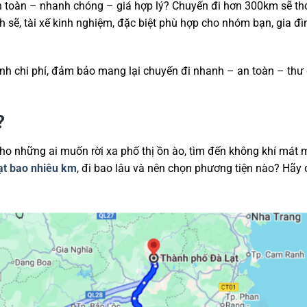
 toàn – nhanh chóng – giá hợp lý? Chuyến đi hơn 300km sẽ th
ch sẽ, tài xế kinh nghiệm, đặc biệt phù hợp cho nhóm bạn, gia đì
inh chi phí, đảm bảo mang lại chuyến đi nhanh – an toàn – thư
?
cho những ai muốn rời xa phố thị ồn ào, tìm đến không khí mát
Lạt bao nhiêu km
, đi bao lâu và nên chọn phương tiện nào? Hãy