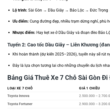
Lộ trình:
Sài Gòn → Dầu Giây → Bảo Lộc → Đức Trọng 
Ưu điểm:
Cung đường đẹp, nhiều trạm dừng nghỉ, phù hợ
Nhược điểm:
Hay kẹt xe ở Dầu Giây và đoạn đèo Bảo Lộ
Tuyến 2: Cao tốc Dầu Giây – Liên Khương (đan
Khi hoàn thành (dự kiến 2025–2026), tuyến này sẽ rút n
Đây là lựa chọn tương lai cho những chuyến du lịch nha
Bảng Giá Thuê Xe 7 Chỗ Sài Gòn Đi
LOẠI XE 7 CHỖ
GIÁ 1 CHIỀU
Toyota Innova
2.500.000 – 2.700.
Toyota Fortuner
2.900.000 – 3.200.