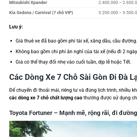
Mitsubishi Xpander
2.400.000 – 2.600.
Kia Sedona / Carnival (7 chỗ VIP)
3.200.000 – 3.500.
Lưu ý:
Giá thuê xe đã bao gồm phí tài xế, xăng dầu, cầu đường
Không bao gồm chi phí ăn nghỉ của tài xế (nếu đi 2 ngày 
Giá có thể thay đổi nhẹ vào cuối tuần, dịp lễ hoặc Tết.
Các Dòng Xe 7 Chỗ Sài Gòn Đi Đà L
Để chuyến đi thoải mái, riêng tư và đúng lịch trình, nhiều
các dòng xe 7 chỗ chất lượng cao
thường được sử dụng cho
Toyota Fortuner – Mạnh mẽ, rộng rãi, đi đường