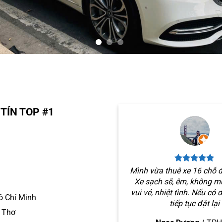
TÍN TOP #1
Mình vừa thuê xe 16 chỗ đ
Xe sạch sẽ, êm, không mù
vui vẻ, nhiệt tình. Nếu có 
ồ Chí Minh
tiếp tục đặt lại
n Thơ