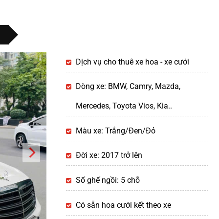
Dịch vụ cho thuê xe hoa - xe cưới
Dòng xe: BMW, Camry, Mazda,
Mercedes, Toyota Vios, Kia..
Màu xe: Trắng/Đen/Đỏ
Đời xe: 2017 trở lên
Số ghế ngồi: 5 chỗ
Có sẵn hoa cưới kết theo xe