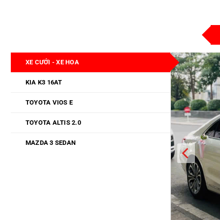
XE CƯỚI - XE HOA
KIA K3 16AT
TOYOTA VIOS E
TOYOTA ALTIS 2.0
MAZDA 3 SEDAN