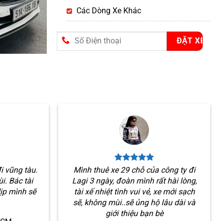
Các Dòng Xe Khác
i vũng tàu.
Mình thuê xe 29 chỗ của công ty đi
i. Bác tài
Lagi 3 ngày, đoàn mình rất hài lòng,
dịp mình sẽ
tài xế nhiệt tình vui vẻ, xe mới sạch
sẽ, không mùi..sẽ ủng hộ lâu dài và
giới thiệu bạn bè