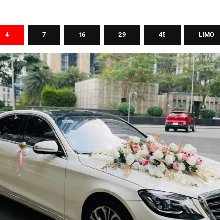
4
7
16
29
45
LIMO