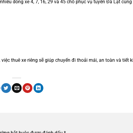
 nhiều dòng xe 4, 7, 16, 29 và 45 chỗ phục vụ tuyến Đà Lạt cùng 
, việc thuê xe riêng sẽ giúp chuyến đi thoải mái, an toàn và tiết 
rường bắt buộc được đánh dấu
*