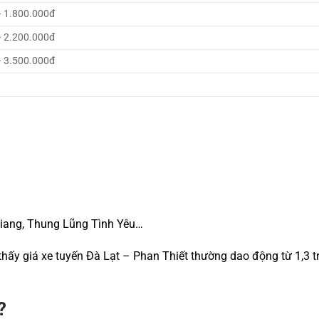
– 1.800.000đ
– 2.200.000đ
– 3.500.000đ
iang, Thung Lũng Tình Yêu…
thấy giá xe tuyến Đà Lạt – Phan Thiết thường dao động từ 1,3 t
?