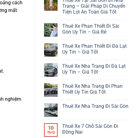
Thuê Xe Tại Sài Gòn Đi Nha
bình
hoảng cách
luận
Trang – Giải Pháp Di Chuyển
ở
ường mất
Tiện Lợi An Toàn Giá Tốt
Từ
Phan
Không
Thiết
có
Đi
Thuê Xe Phan Thiết Đi Sài
bình
Đà
luận
Gòn Uy Tín – Giá Rẻ
Lạt
ở
Bao
Thuê
Không
Nhiêu
Xe
có
Km?
Thuê Xe Phan Thiết Đi Đà Lạt
Tại
bình
Sài
luận
Uy Tín – Giá Tốt
Gòn
ở
Đi
Thuê
Không
Nha
Xe
có
Thuê Xe Nha Trang Đi Đà Lạt
Trang
Phan
bình
–
Thiết
t.
luận
Uy Tín – Giá Tốt
Giải
Đi
ở
Pháp
Sài
Thuê
Không
Di
Gòn
Xe
có
Thuê Xe Nha Trang Đi Phan
Chuyển
Uy
Phan
bình
Tiện
Tín
Thiết
luận
Thiết Uy Tín Giá Tốt
Lợi
–
Đi
ở
An
Giá
Đà
Thuê
inh nghiệm
Không
Toàn
Rẻ
Lạt
Xe
có
Thuê Xe Nha Trang Đi Sài Gòn
Giá
Uy
Nha
bình
Tốt
Tín
Trang
luận
Không
–
Đi
ở
có
Giá
Đà
Thuê
bình
Tốt
Lạt
Xe
luận
Thuê Xe 7 Chỗ Sài Gòn Đi
Uy
Nha
10
ở
Tín
Trang
Đồng Nai
Thuê
Th12
–
Đi
Xe