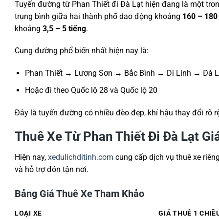
Tuyến đường từ
Phan Thiết
đi
Đà Lạt
hiện đang là một tro
trung bình giữa hai thành phố dao động khoảng
160 – 180
khoảng
3,5 – 5 tiếng
.
Cung đường phổ biến nhất hiện nay là:
Phan Thiết → Lương Sơn → Bắc Bình → Di Linh → Đà L
Hoặc đi theo Quốc lộ 28 và Quốc lộ 20
Đây là tuyến đường có nhiều đèo đẹp, khí hậu thay đổi rõ r
Thuê Xe Từ Phan Thiết Đi Đà Lạt Gi
Hiện nay,
xedulichditinh.com
cung cấp dịch vụ thuê xe riêng
và hỗ trợ đón tận nơi.
Bảng Giá Thuê Xe Tham Khảo
LOẠI XE
GIÁ THUÊ 1 CHIỀ