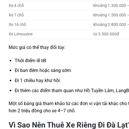
Xe 4 chỗ
khoảng 1.300.000 
Xe 7 chỗ
khoảng 1.500.000 
Xe 16 chỗ
khoảng 2.800.000 
Xe Limousine
từ 3.500.000đ
Mức giá có thể thay đổi tùy:
Thời điểm lễ tết
Đi ban đêm hoặc sáng sớm
Đi 1 chiều hay khứ hồi
Đi thêm các điểm tham quan như Hồ Tuyền Lâm, LangB
Một số bảng giá tham khảo từ các đơn vị vận tải khác cho 
hơn 2 triệu đồng cho xe 4–7 chỗ.
Vì Sao Nên Thuê Xe Riêng Đi Đà Lạt