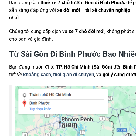
Bạn đang cần
thuê xe 7 chỗ từ Sài Gòn đi Bình Phước
để p
sẵn sàng đáp ứng với
xe đời mới – tài xế chuyên nghiệp – 
nhất.
Chúng tôi cung cấp dịch vụ
xe 7 chỗ đời mới
, không phát s
cho bạn và gia đình.
Từ Sài Gòn Đi Bình Phước Bao Nhi
Bạn đang muốn đi từ
TP. Hồ Chí Minh (Sài Gòn)
đến
Bình 
tiết về
khoảng cách
,
thời gian di chuyển
, và
gợi ý cung đườ