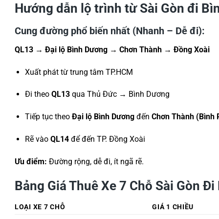
Hướng dẫn lộ trình từ Sài Gòn đi B
Cung đường phổ biến nhất (Nhanh – Dễ đi):
QL13 → Đại lộ Bình Dương → Chơn Thành → Đồng Xoài
Xuất phát từ trung tâm TP.HCM
Đi theo
QL13
qua Thủ Đức → Bình Dương
Tiếp tục theo
Đại lộ Bình Dương
đến
Chơn Thành (Bình 
Rẽ vào
QL14
để đến TP. Đồng Xoài
Ưu điểm:
Đường rộng, dễ đi, ít ngã rẽ.
Bảng Giá Thuê Xe 7 Chỗ Sài Gòn Đi
LOẠI XE 7 CHỖ
GIÁ 1 CHIỀU