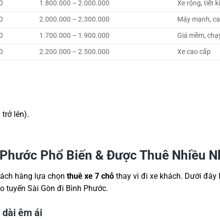
0
1.800.000 – 2.000.000
Xe rộng, tiết 
0
2.000.000 – 2.300.000
Máy mạnh, ca
0
1.700.000 – 1.900.000
Giá mềm, chạ
0
2.200.000 – 2.500.000
Xe cao cấp
.
trở lên).
 Phước Phổ Biến & Được Thuê Nhiều N
 khách hàng lựa chọn
thuê xe 7 chỗ
thay vì đi xe khách. Dưới đây 
 tuyến Sài Gòn đi Bình Phước.
 dài êm ái