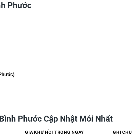
ình Phước
Phước)
 Bình Phước Cập Nhật Mới Nhất
GIÁ KHỨ HỒI TRONG NGÀY
GHI CHÚ