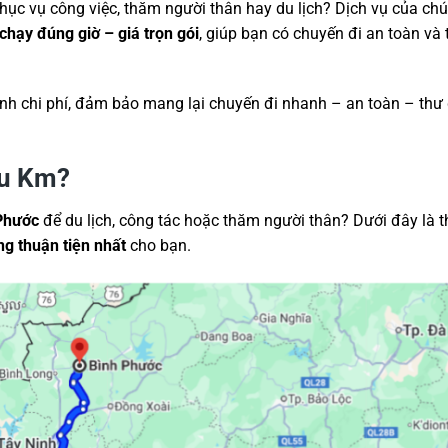
hục vụ công việc, thăm người thân hay du lịch? Dịch vụ của chú
chạy đúng giờ – giá trọn gói
, giúp bạn có chuyến đi an toàn và 
inh chi phí, đảm bảo mang lại chuyến đi nhanh – an toàn – thư
êu Km?
Phước
để du lịch, công tác hoặc thăm người thân? Dưới đây là t
ng thuận tiện nhất
cho bạn.