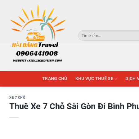
Skip
to
content
Tìm
kiếm:
TRANG CHỦ
KHU VỰC THUÊ XE
DỊCH 
XE 7 CHỖ
Thuê Xe 7 Chỗ Sài Gòn Đi Bình Ph