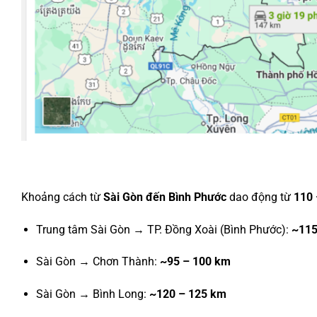
Khoảng cách từ
Sài Gòn đến Bình Phước
dao động từ
110 
Trung tâm Sài Gòn → TP. Đồng Xoài (Bình Phước):
~11
Sài Gòn → Chơn Thành:
~95 – 100 km
Sài Gòn → Bình Long:
~120 – 125 km