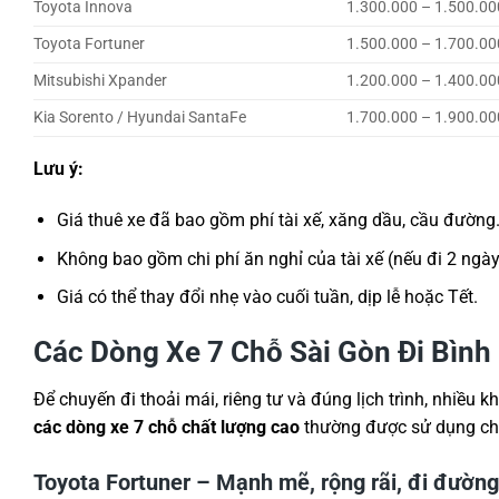
Toyota Innova
1.300.000 – 1.500.00
Toyota Fortuner
1.500.000 – 1.700.00
Mitsubishi Xpander
1.200.000 – 1.400.00
Kia Sorento / Hyundai SantaFe
1.700.000 – 1.900.00
Lưu ý:
Giá thuê xe đã bao gồm phí tài xế, xăng dầu, cầu đường
Không bao gồm chi phí ăn nghỉ của tài xế (nếu đi 2 ngày 
Giá có thể thay đổi nhẹ vào cuối tuần, dịp lễ hoặc Tết.
Các Dòng Xe 7 Chỗ Sài Gòn Đi Bình
Để chuyến đi thoải mái, riêng tư và đúng lịch trình, nhiều
các dòng xe 7 chỗ chất lượng cao
thường được sử dụng cho
Toyota Fortuner – Mạnh mẽ, rộng rãi, đi đường