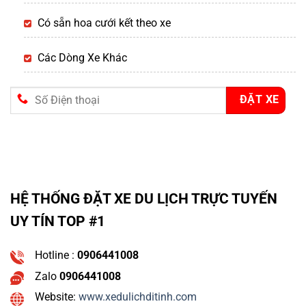
Có sẵn hoa cưới kết theo xe
Các Dòng Xe Khác
HỆ THỐNG ĐẶT XE DU LỊCH TRỰC TUYẾN
UY TÍN TOP #1
Hotline :
0906441008
Zalo
0906441008
Website:
www.xedulichditinh.com