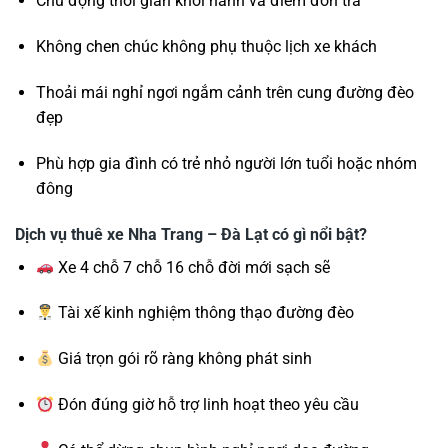
Chủ động thời gian khởi hành và điểm đón trả
Không chen chúc không phụ thuộc lịch xe khách
Thoải mái nghỉ ngơi ngắm cảnh trên cung đường đèo
đẹp
Phù hợp gia đình có trẻ nhỏ người lớn tuổi hoặc nhóm
đông
Dịch vụ thuê xe Nha Trang – Đà Lạt có gì nổi bật?
Xe 4 chỗ 7 chỗ 16 chỗ đời mới sạch sẽ
Tài xế kinh nghiệm thông thạo đường đèo
Giá trọn gói rõ ràng không phát sinh
Đón đúng giờ hỗ trợ linh hoạt theo yêu cầu