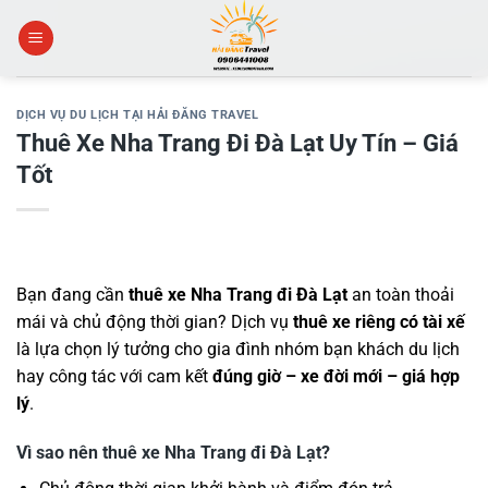
Skip
to
content
DỊCH VỤ DU LỊCH TẠI HẢI ĐĂNG TRAVEL
Thuê Xe Nha Trang Đi Đà Lạt Uy Tín – Giá
Tốt
Bạn đang cần
thuê xe Nha Trang đi Đà Lạt
an toàn thoải
mái và chủ động thời gian? Dịch vụ
thuê xe riêng có tài xế
là lựa chọn lý tưởng cho gia đình nhóm bạn khách du lịch
hay công tác với cam kết
đúng giờ – xe đời mới – giá hợp
lý
.
Vì sao nên thuê xe Nha Trang đi Đà Lạt?