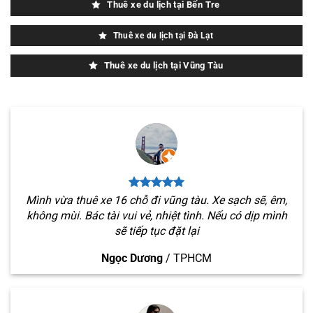
Thuê xe du lịch tại Bến Tre
Thuê xe du lịch tại Đà Lạt
Thuê xe du lịch tại Vũng Tàu
Mình vừa thuê xe 16 chỗ đi vũng tàu. Xe sạch sẽ, êm,
không mùi. Bác tài vui vẻ, nhiệt tình. Nếu có dịp mình
sẽ tiếp tục đặt lại
Ngọc Dương
/
TPHCM