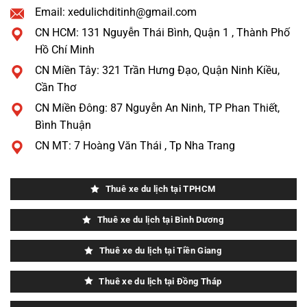
Email: xedulichditinh@gmail.com
CN HCM: 131 Nguyễn Thái Bình, Quận 1 , Thành Phố
Hồ Chí Minh
CN Miền Tây: 321 Trần Hưng Đạo, Quận Ninh Kiều,
Cần Thơ
CN Miền Đông: 87 Nguyễn An Ninh, TP Phan Thiết,
Bình Thuận
CN MT: 7 Hoàng Văn Thái , Tp Nha Trang
Thuê xe du lịch tại TPHCM
Thuê xe du lịch tại Bình Dương
Thuê xe du lịch tại Tiền Giang
Thuê xe du lịch tại Đồng Tháp