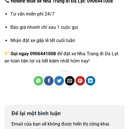
Hotline thuê xe Nha Trang đi Đà Lạt: 0906441008
Tư vấn miễn phí 24/7
Báo giá nhanh chỉ sau 1 cuộc gọi
Nhận đặt xe gấp lễ tết cuối tuần
Gọi ngay 0906441008
để đặt xe Nha Trang đi Đà Lạt
an toàn tiện lợi và tiết kiệm nhất hôm nay!
Để lại một bình luận
Email của bạn sẽ không được hiển thị công khai.