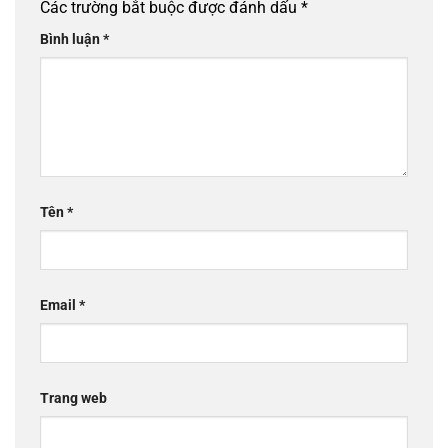
Các trường bắt buộc được đánh dấu
*
Bình luận
*
Tên
*
Email
*
Trang web