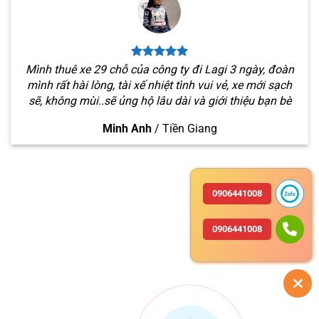
Mình thuê xe 29 chỗ của công ty đi Lagi 3 ngày, đoàn
mình rất hài lòng, tài xế nhiệt tình vui vẻ, xe mới sạch
sẽ, không mùi..sẽ ủng hộ lâu dài và giới thiệu bạn bè
Minh Anh
/
Tiền Giang
0906441008
0906441008