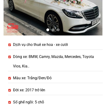
Dịch vụ cho thuê xe hoa - xe cưới
Dòng xe: BMW, Camry, Mazda, Mercedes, Toyota
Vios, Kia..
Màu xe: Trắng/Đen/Đỏ
Đời xe: 2017 trở lên
Số ghế ngồi: 5 chỗ