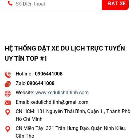
HỆ THỐNG ĐẶT XE DU LỊCH TRỰC TUYẾN
UY TÍN TOP #1
Hotline :
0906441008
Zalo
0906441008
Website:
www.xedulichditinh.com
Email: xedulichditinh@gmail.com
CN HCM: 131 Nguyễn Thái Bình, Quận 1 , Thành Phố
Hồ Chí Minh
CN Miền Tây: 321 Trần Hưng Đạo, Quận Ninh Kiều,
Cần Thơ