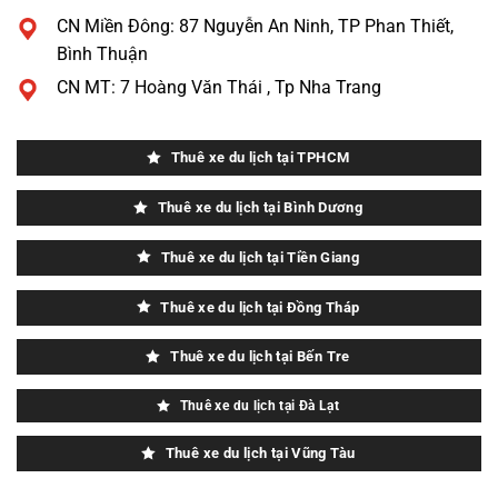
CN Miền Đông: 87 Nguyễn An Ninh, TP Phan Thiết,
Bình Thuận
CN MT: 7 Hoàng Văn Thái , Tp Nha Trang
Thuê xe du lịch tại TPHCM
Thuê xe du lịch tại Bình Dương
Thuê xe du lịch tại Tiền Giang
Thuê xe du lịch tại Đồng Tháp
Thuê xe du lịch tại Bến Tre
Thuê xe du lịch tại Đà Lạt
Thuê xe du lịch tại Vũng Tàu