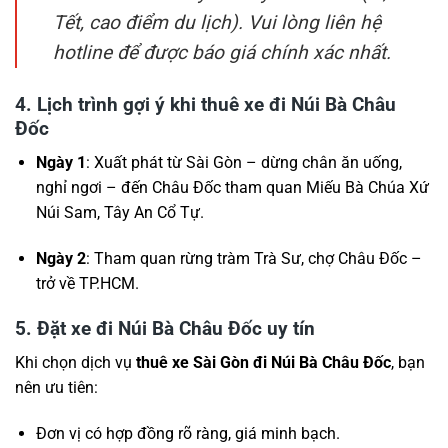
Tết, cao điểm du lịch). Vui lòng liên hệ
hotline để được báo giá chính xác nhất.
4. Lịch trình gợi ý khi thuê xe đi Núi Bà Châu
Đốc
Ngày 1
: Xuất phát từ Sài Gòn – dừng chân ăn uống,
nghỉ ngơi – đến Châu Đốc tham quan Miếu Bà Chúa Xứ
Núi Sam, Tây An Cổ Tự.
Ngày 2
: Tham quan rừng tràm Trà Sư, chợ Châu Đốc –
trở về TP.HCM.
5. Đặt xe đi Núi Bà Châu Đốc uy tín
Khi chọn dịch vụ
thuê xe Sài Gòn đi Núi Bà Châu Đốc
, bạn
nên ưu tiên:
Đơn vị có hợp đồng rõ ràng, giá minh bạch.