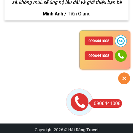
sẽ, không mùi..sẽ ủng hộ lâu dài và giới thiệu bạn bè
Minh Anh
/
Tiền Giang
0906441008
0906441008
0906441008
Copyright 2026 ©
Hải Đăng Travel