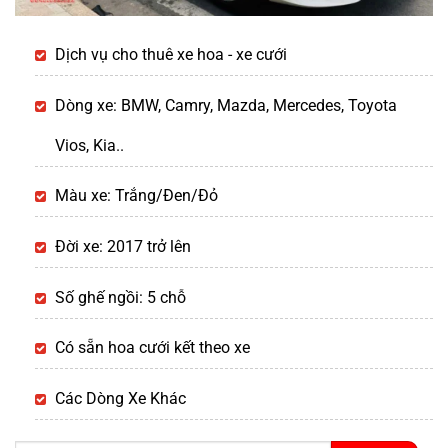
Dịch vụ cho thuê xe hoa - xe cưới
Dòng xe: BMW, Camry, Mazda, Mercedes, Toyota
Vios, Kia..
Màu xe: Trắng/Đen/Đỏ
Đời xe: 2017 trở lên
Số ghế ngồi: 5 chỗ
Có sẵn hoa cưới kết theo xe
Các Dòng Xe Khác