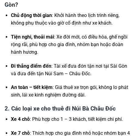
Gòn?
Chủ động thời gian
: Khởi hành theo lịch trình riêng,
không phụ thuộc vào giờ cố định như xe khách.
Tiện nghi, thoải mái
: Xe đời mới, có điều hòa, ghế ngồi
rộng rãi, phù hợp cho gia đình, nhóm bạn hoặc đoàn
hành hương.
Đi thẳng điểm đến
: Tài xế đưa đón tận nơi tại Sài Gòn
và đưa đến tận Núi Sam – Châu Đốc.
An toàn – tiết kiệm
: Giá thuê xe trọn gói, không lo phát
sinh, lái xe kinh nghiệm đường dài.
2. Các loại xe cho thuê đi Núi Bà Châu Đốc
Xe 4 chỗ
: Phù hợp cho 1 – 3 khách, tiết kiệm chi phí.
Xe 7 chỗ
: Thích hợp cho gia đình nhỏ hoặc nhóm bạn 4