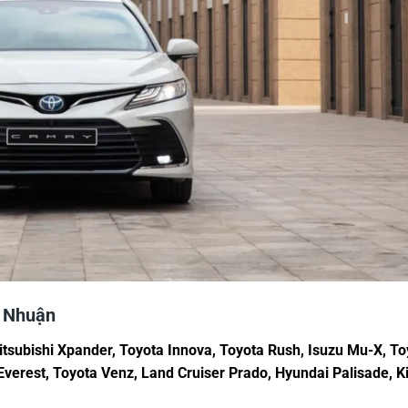
ú Nhuận
tsubishi Xpander, Toyota Innova, Toyota Rush, Isuzu Mu-X, To
verest, Toyota Venz, Land Cruiser Prado, Hyundai Palisade, K