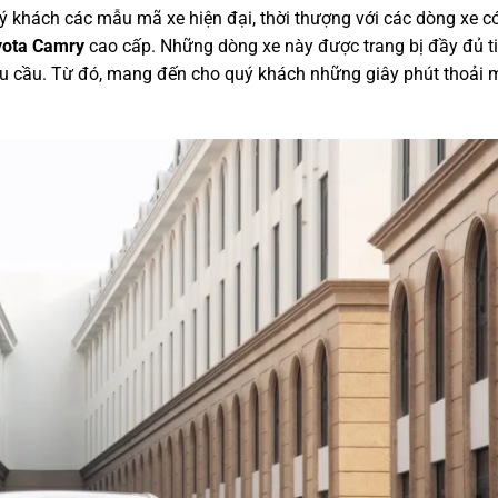
ý khách các mẫu mã xe hiện đại, thời thượng với các dòng xe c
oyota Camry
cao cấp. Những dòng xe này được trang bị đầy đủ ti
nhu cầu. Từ đó, mang đến cho quý khách những giây phút thoải 