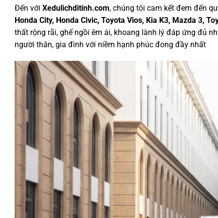
Đến với
Xedulichditinh.com
, chúng tôi cam kết đem đến qu
Honda City, Honda Civic, Toyota Vios, Kia K3, Mazda 3, T
thất rộng rãi, ghế ngồi êm ái, khoang lành lý đáp ứng đủ 
người thân, gia đình với niềm hạnh phúc đong đầy nhất