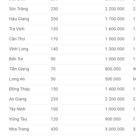
Sóc Trăng
230
2.200.000
2
Hậu Giang
200
1.700.000
1
Trà Vinh
130
1.600.000
1
Cần Thơ
170
1.500.000
1
Vĩnh Long
140
1.300.000
1
Bến Tre
90
1.000.000
1
Tiền Giang
70
800.000
9
Long An
50
500.000
6
Đồng Tháp
150
1.400.000
1
An Giang
220
2.200.000
2
Tây Ninh
100
1.000.000
1
Vũng Tàu
120
900.000
1
Nha Trang
430
3.000.000
3