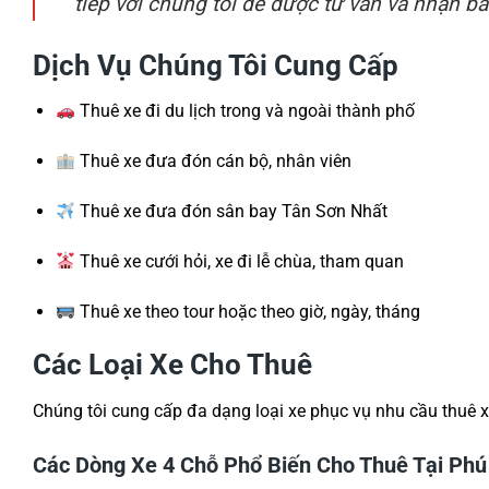
tiếp với chúng tôi để được tư vấn và nhận báo
Dịch Vụ Chúng Tôi Cung Cấp
Thuê xe đi du lịch trong và ngoài thành phố
Thuê xe đưa đón cán bộ, nhân viên
Thuê xe đưa đón sân bay Tân Sơn Nhất
Thuê xe cưới hỏi, xe đi lễ chùa, tham quan
Thuê xe theo tour hoặc theo giờ, ngày, tháng
Các Loại Xe Cho Thuê
Chúng tôi cung cấp đa dạng loại xe phục vụ nhu cầu thuê x
Các Dòng Xe 4 Chỗ Phổ Biến Cho Thuê Tại Ph