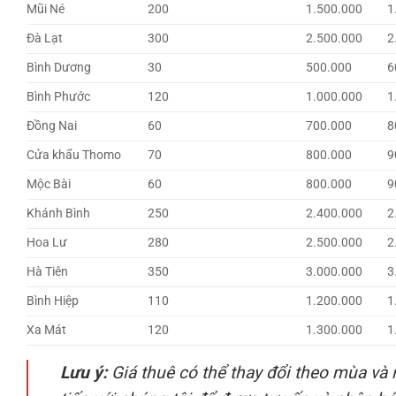
Mũi Né
200
1.500.000
1
Đà Lạt
300
2.500.000
2
Bình Dương
30
500.000
6
Bình Phước
120
1.000.000
1
Đồng Nai
60
700.000
8
Cửa khẩu Thomo
70
800.000
9
Mộc Bài
60
800.000
9
Khánh Bình
250
2.400.000
2
Hoa Lư
280
2.500.000
2
Hà Tiên
350
3.000.000
3
Bình Hiệp
110
1.200.000
1
Xa Mát
120
1.300.000
1
Lưu ý:
Giá thuê có thể thay đổi theo mùa và n