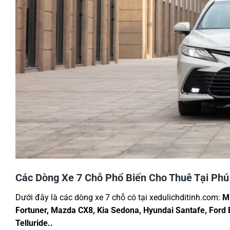
Các Dòng Xe 7 Chỗ Phổ Biến Cho Thuê Tại Ph
Dưới đây là các dòng xe 7 chỗ có tại xedulichditinh.com:
Mi
Fortuner, Mazda CX8, Kia Sedona, Hyundai Santafe, Ford E
Telluride..