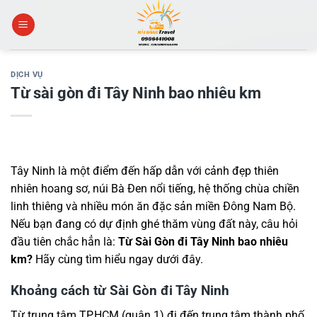
Skip
to
content
DỊCH VỤ
Từ sài gòn đi Tây Ninh bao nhiêu km
Tây Ninh là một điểm đến hấp dẫn với cảnh đẹp thiên
nhiên hoang sơ, núi Bà Đen nổi tiếng, hệ thống chùa chiền
linh thiêng và nhiều món ăn đặc sản miền Đông Nam Bộ.
Nếu bạn đang có dự định ghé thăm vùng đất này, câu hỏi
đầu tiên chắc hẳn là:
Từ Sài Gòn đi Tây Ninh bao nhiêu
km?
Hãy cùng tìm hiểu ngay dưới đây.
Khoảng cách từ Sài Gòn đi Tây Ninh
Từ trung tâm TP.HCM (quận 1) đi đến trung tâm thành phố