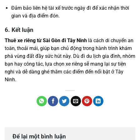
Đảm bảo liên hệ tài xế trước ngày đi để xác nhận thời
gian và địa điểm đón.
6. Kết luận
Thuê xe riêng từ Sài Gòn đi Tây Ninh
là cách di chuyển an
toàn, thoải mái, giúp bạn chủ động trong hành trình khám
phá vùng đất đầy sức hút này. Dù đi du lịch gia đình, nhóm
bạn hay công tác, lựa chọn xe riêng sẽ mang lại sự tiện
nghi và dễ dàng ghé thăm các điểm đến nổi bật ở Tây
Ninh.
Để lại một bình luận