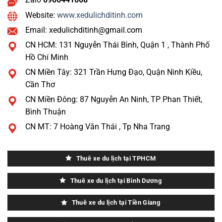
Website:
www.xedulichditinh.com
Email: xedulichditinh@gmail.com
CN HCM: 131 Nguyễn Thái Bình, Quận 1 , Thành Phố
Hồ Chí Minh
CN Miền Tây: 321 Trần Hưng Đạo, Quận Ninh Kiều,
Cần Thơ
CN Miền Đông: 87 Nguyễn An Ninh, TP Phan Thiết,
Bình Thuận
CN MT: 7 Hoàng Văn Thái , Tp Nha Trang
Thuê xe du lịch tại TPHCM
Thuê xe du lịch tại Bình Dương
Thuê xe du lịch tại Tiền Giang