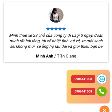
Mình thuê xe 29 chỗ của công ty đi Lagi 3 ngày, đoàn
mình rất hài lòng, tài xế nhiệt tình vui vẻ, xe mới sạch
sẽ, không mùi..sẽ ủng hộ lâu dài và giới thiệu bạn bè
Minh Anh
/
Tiền Giang
0906441008
0906441008