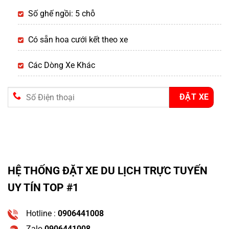
Số ghế ngồi: 5 chỗ
Có sẵn hoa cưới kết theo xe
Các Dòng Xe Khác
HỆ THỐNG ĐẶT XE DU LỊCH TRỰC TUYẾN
UY TÍN TOP #1
Hotline :
0906441008
Zalo
0906441008