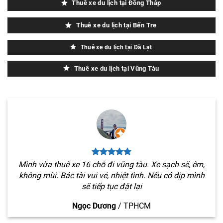
Thuê xe du lịch tại Đồng Tháp
Thuê xe du lịch tại Bến Tre
Thuê xe du lịch tại Đà Lạt
Thuê xe du lịch tại Vũng Tàu
Mình vừa thuê xe 16 chỗ đi vũng tàu. Xe sạch sẽ, êm,
không mùi. Bác tài vui vẻ, nhiệt tình. Nếu có dịp mình
sẽ tiếp tục đặt lại
Ngọc Dương
/
TPHCM