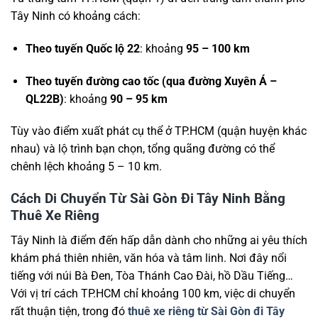
Tây Ninh có khoảng cách:
Theo tuyến Quốc lộ 22
: khoảng
95 – 100 km
Theo tuyến đường cao tốc (qua đường Xuyên Á –
QL22B)
: khoảng
90 – 95 km
Tùy vào điểm xuất phát cụ thể ở TP.HCM (quận huyện khác
nhau) và lộ trình bạn chọn, tổng quãng đường có thể
chênh lệch khoảng 5 – 10 km.
Cách Di Chuyển Từ Sài Gòn Đi Tây Ninh Bằng
Thuê Xe Riêng
Tây Ninh là điểm đến hấp dẫn dành cho những ai yêu thích
khám phá thiên nhiên, văn hóa và tâm linh. Nơi đây nổi
tiếng với núi Bà Đen, Tòa Thánh Cao Đài, hồ Dầu Tiếng…
Với vị trí cách TP.HCM chỉ khoảng 100 km, việc di chuyển
rất thuận tiện, trong đó
thuê xe riêng từ Sài Gòn đi Tây