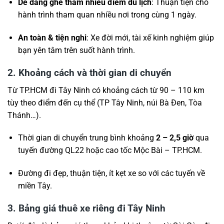
Dễ dàng ghé thăm nhiều điểm du lịch
: Thuận tiện cho
hành trình tham quan nhiều nơi trong cùng 1 ngày.
An toàn & tiện nghi
: Xe đời mới, tài xế kinh nghiệm giúp
bạn yên tâm trên suốt hành trình.
2. Khoảng cách và thời gian di chuyển
Từ TP.HCM đi Tây Ninh có khoảng cách từ 90 – 110 km
tùy theo điểm đến cụ thể (TP Tây Ninh, núi Bà Đen, Tòa
Thánh…).
Thời gian di chuyển trung bình khoảng
2 – 2,5 giờ
qua
tuyến đường QL22 hoặc cao tốc Mộc Bài – TP.HCM.
Đường đi đẹp, thuận tiện, ít kẹt xe so với các tuyến về
miền Tây.
3. Bảng giá thuê xe riêng đi Tây Ninh