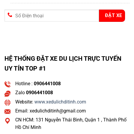
HỆ THỐNG ĐẶT XE DU LỊCH TRỰC TUYẾN
UY TÍN TOP #1
Hotline :
0906441008
Zalo
0906441008
Website:
www.xedulichditinh.com
Email: xedulichditinh@gmail.com
CN HCM: 131 Nguyễn Thái Bình, Quận 1 , Thành Phố
Hồ Chí Minh