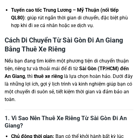
Tuyến cao tốc Trung Lương – Mỹ Thuận (nối tiếp
QL80)
: giúp rút ngắn thời gian di chuyển, đặc biệt phù
hợp khi đi xe cá nhân hoặc xe dịch vụ.
Cách Di Chuyển Từ Sài Gòn Đi An Giang
Bằng Thuê Xe Riêng
Nếu bạn đang tìm kiếm một phương tiện di chuyển thuận
tiện, riêng tư và thoải mái để đi từ
Sài Gòn (TP.HCM) đến
An Giang
, thì
thuê xe riêng
là lựa chọn hoàn hảo. Dưới đây
là những lợi ích, gợi ý lịch trình và kinh nghiệm giúp bạn có
một chuyến đi suôn sẻ, tiết kiệm thời gian và đảm bảo an
toàn.
1. Vì Sao Nên Thuê Xe Riêng Từ Sài Gòn Đi An
Giang?
Chủ động thời gian:
Bạn có thể khởi hành bất kỳ lúc