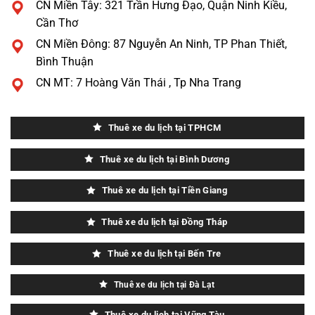
CN Miền Tây: 321 Trần Hưng Đạo, Quận Ninh Kiều,
Cần Thơ
CN Miền Đông: 87 Nguyễn An Ninh, TP Phan Thiết,
Bình Thuận
CN MT: 7 Hoàng Văn Thái , Tp Nha Trang
Thuê xe du lịch tại TPHCM
Thuê xe du lịch tại Bình Dương
Thuê xe du lịch tại Tiền Giang
Thuê xe du lịch tại Đồng Tháp
Thuê xe du lịch tại Bến Tre
Thuê xe du lịch tại Đà Lạt
Thuê xe du lịch tại Vũng Tàu