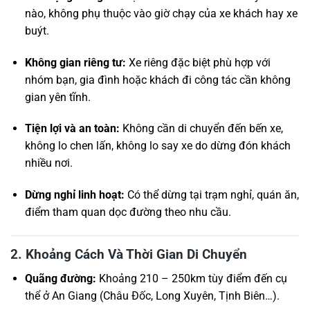
nào, không phụ thuộc vào giờ chạy của xe khách hay xe
buýt.
Không gian riêng tư:
Xe riêng đặc biệt phù hợp với
nhóm bạn, gia đình hoặc khách đi công tác cần không
gian yên tĩnh.
Tiện lợi và an toàn:
Không cần di chuyển đến bến xe,
không lo chen lấn, không lo say xe do dừng đón khách
nhiều nơi.
Dừng nghỉ linh hoạt:
Có thể dừng tại trạm nghỉ, quán ăn,
điểm tham quan dọc đường theo nhu cầu.
2. Khoảng Cách Và Thời Gian Di Chuyển
Quãng đường:
Khoảng 210 – 250km tùy điểm đến cụ
thể ở An Giang (Châu Đốc, Long Xuyên, Tịnh Biên…).