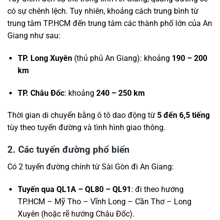
có sự chênh lệch. Tuy nhiên, khoảng cách trung bình từ
trung tâm TP.HCM đến trung tâm các thành phố lớn của An
Giang như sau:
TP. Long Xuyên
(thủ phủ An Giang): khoảng
190 – 200
km
TP. Châu Đốc
: khoảng
240 – 250 km
Thời gian di chuyển bằng ô tô dao động từ
5 đến 6,5 tiếng
tùy theo tuyến đường và tình hình giao thông.
2. Các tuyến đường phổ biến
Có 2 tuyến đường chính từ Sài Gòn đi An Giang:
Tuyến qua QL1A – QL80 – QL91
: đi theo hướng
TP.HCM – Mỹ Tho – Vĩnh Long – Cần Thơ – Long
Xuyên (hoặc rẽ hướng Châu Đốc).