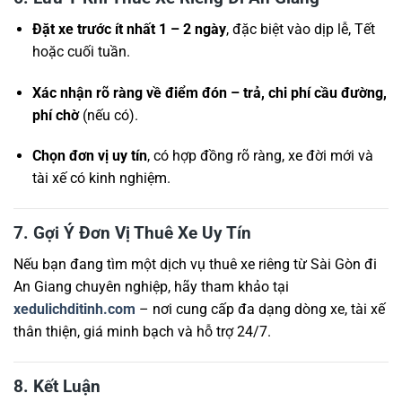
Đặt xe trước ít nhất 1 – 2 ngày
, đặc biệt vào dịp lễ, Tết
hoặc cuối tuần.
Xác nhận rõ ràng về điểm đón – trả, chi phí cầu đường,
phí chờ
(nếu có).
Chọn đơn vị uy tín
, có hợp đồng rõ ràng, xe đời mới và
tài xế có kinh nghiệm.
7. Gợi Ý Đơn Vị Thuê Xe Uy Tín
Nếu bạn đang tìm một dịch vụ thuê xe riêng từ Sài Gòn đi
An Giang chuyên nghiệp, hãy tham khảo tại
xedulichditinh.com
– nơi cung cấp đa dạng dòng xe, tài xế
thân thiện, giá minh bạch và hỗ trợ 24/7.
8. Kết Luận