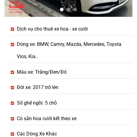
Dịch vụ cho thuê xe hoa - xe cưới
Dòng xe: BMW, Camry, Mazda, Mercedes, Toyota
Vios, Kia..
Màu xe: Trắng/Đen/Đỏ
Đời xe: 2017 trở lên
Số ghế ngồi: 5 chỗ
Có sẵn hoa cưới kết theo xe
Các Dòng Xe Khác