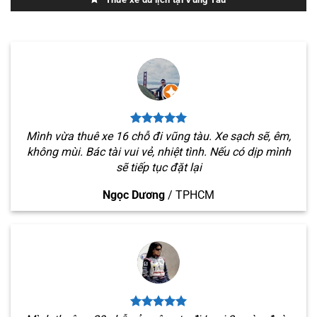
Mình vừa thuê xe 16 chỗ đi vũng tàu. Xe sạch sẽ, êm,
không mùi. Bác tài vui vẻ, nhiệt tình. Nếu có dịp mình
sẽ tiếp tục đặt lại
Ngọc Dương
/
TPHCM