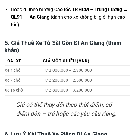
Hoặc đi theo hướng
Cao tốc TP.HCM – Trung Lương →
QL91 → An Giang
(dành cho xe không bị giới hạn cao
tốc)
5. Giá Thuê Xe Từ Sài Gòn Đi An Giang (tham
khảo)
LOẠI XE
GIÁ MỘT CHIỀU (VNĐ)
Xe 4 chỗ
Từ 2.000.000 – 2.300.000
Xe 7 chỗ
Từ 2.200.000 – 2.500.000
Xe 16 chỗ
Từ 2.800.000 – 3.200.000
Giá có thể thay đổi theo thời điểm, số
điểm đón – trả hoặc các yêu cầu riêng.
6. Lưu Ý Khi Thuê Xe Riêng Đi An Giang