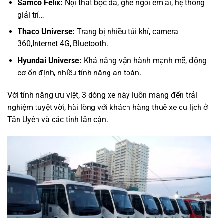
Samco Felix:
Nội thất bọc da, ghế ngồi êm ái, hệ thống
giải trí…
Thaco Universe:
Trang bị nhiều túi khí, camera
360,Internet 4G, Bluetooth.
Hyundai Universe:
Khả năng vận hành mạnh mẽ, động
cơ ổn định, nhiều tính năng an toàn.
Với tính năng ưu việt, 3 dòng xe này luôn mang đến trải
nghiệm tuyệt vời, hài lòng với khách hàng thuê xe du lịch ở
Tân Uyên và các tỉnh lân cận.