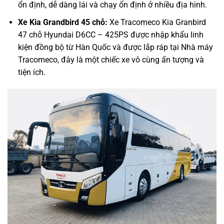
ổn định, dễ dàng lái và chạy ổn định ở nhiều địa hình.
Xe Kia Grandbird 45 chỗ:
Xe Tracomeco Kia Granbird
47 chỗ Hyundai D6CC – 425PS được nhập khẩu linh
kiện đồng bộ từ Hàn Quốc và được lắp ráp tại Nhà máy
Tracomeco, đây là một chiếc xe vô cùng ấn tượng và
tiện ích.