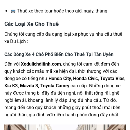
Thuê xe theo tour hoặc theo giờ, ngày, tháng
Các Loại Xe Cho Thuê
Chúng tôi cung cấp đa dạng loại xe phục vụ nhu cầu thuê
xe Du Lịch :
Các Dòng Xe 4 Chỗ Phổ Biến Cho Thuê Tại Tân Uyên
Đến với
Xedulichditinh.com
, chúng tôi cam kết đem đến
quý khách các mẫu mã xe hiện đại, thời thượng với các
dòng xe có tiếng như
Honda City, Honda Civic, Toyota Vios,
Kia K3, Mazda 3, Toyota Camry
cao cấp. Những dòng xe
này được trang bị đầy đủ tiện nghi, nội thất rộng rãi, ghế
ngồi êm ái, khoang lành lý đáp ứng đủ nhu cầu. Từ đó,
mang đến cho quý khách những giây phút thoải mái bên
người thân, gia đình với niềm hạnh phúc đong đầy nhất