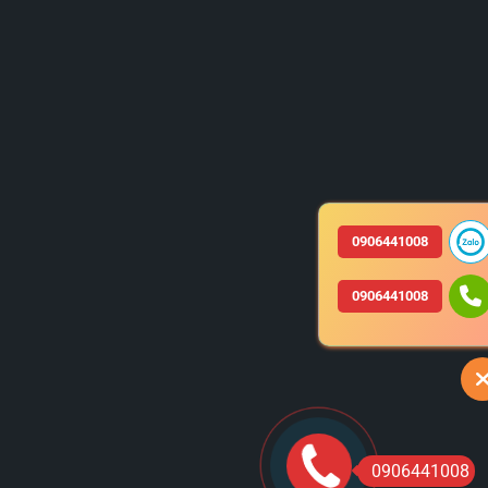
0906441008
0906441008
0906441008