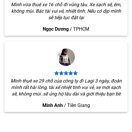
Mình vừa thuê xe 16 chỗ đi vũng tàu. Xe sạch sẽ, êm,
không mùi. Bác tài vui vẻ, nhiệt tình. Nếu có dịp mình
sẽ tiếp tục đặt lại
Ngọc Dương
/
TPHCM
Mình thuê xe 29 chỗ của công ty đi Lagi 3 ngày, đoàn
mình rất hài lòng, tài xế nhiệt tình vui vẻ, xe mới sạch
sẽ, không mùi..sẽ ủng hộ lâu dài và giới thiệu bạn bè
Minh Anh
/
Tiền Giang