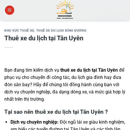
Skip
to
content
KHU VỰC THUÊ XE
,
THUÊ XE DU LỊCH BÌNH DƯƠNG
Thuê xe du lịch tại Tân Uyên
Bạn đang tìm kiếm dịch vụ
thuê xe du lịch tại Tân Uyên
để
phục vụ cho chuyến đi công tác, du lịch gia đình hay đưa
đón sân bay? Hãy để chúng tôi đồng hành cùng bạn với
dịch vụ chuyên nghiệp, đa dạng dòng xe, và mức giá hợp lý
nhất trên thị trường.
Tại sao nên thuê xe du lịch tại Tân Uyên ?
Dịch vụ chuyên nghiệp:
Đội ngũ lái xe giàu kinh nghiệm,
am hiểu các tuyến đường tại Tân Uyên và các tỉnh lân