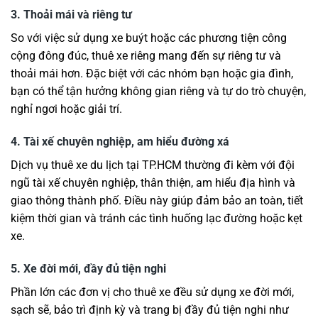
3. Thoải mái và riêng tư
So với việc sử dụng xe buýt hoặc các phương tiện công
cộng đông đúc, thuê xe riêng mang đến sự riêng tư và
thoải mái hơn. Đặc biệt với các nhóm bạn hoặc gia đình,
bạn có thể tận hưởng không gian riêng và tự do trò chuyện,
nghỉ ngơi hoặc giải trí.
4. Tài xế chuyên nghiệp, am hiểu đường xá
Dịch vụ thuê xe du lịch tại TP.HCM thường đi kèm với đội
ngũ tài xế chuyên nghiệp, thân thiện, am hiểu địa hình và
giao thông thành phố. Điều này giúp đảm bảo an toàn, tiết
kiệm thời gian và tránh các tình huống lạc đường hoặc kẹt
xe.
5. Xe đời mới, đầy đủ tiện nghi
Phần lớn các đơn vị cho thuê xe đều sử dụng xe đời mới,
sạch sẽ, bảo trì định kỳ và trang bị đầy đủ tiện nghi như