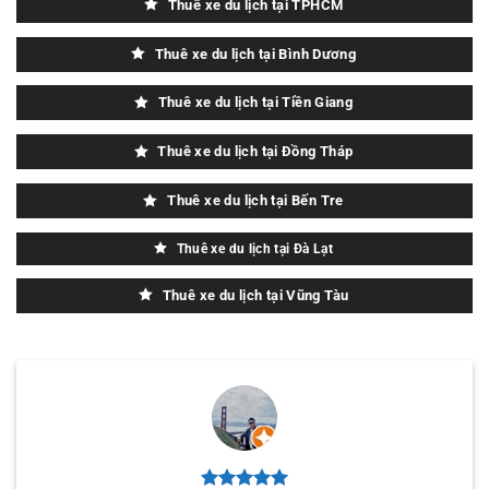
Thuê xe du lịch tại TPHCM
Thuê xe du lịch tại Bình Dương
Thuê xe du lịch tại Tiền Giang
Thuê xe du lịch tại Đồng Tháp
Thuê xe du lịch tại Bến Tre
Thuê xe du lịch tại Đà Lạt
Thuê xe du lịch tại Vũng Tàu