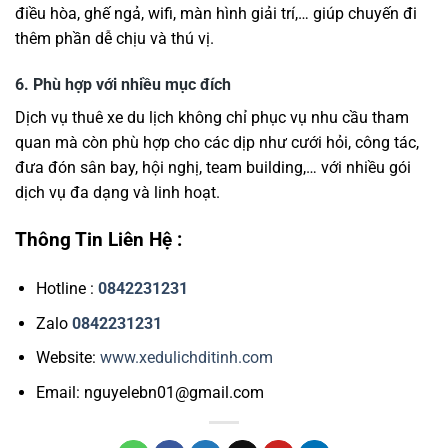
điều hòa, ghế ngả, wifi, màn hình giải trí,… giúp chuyến đi
thêm phần dễ chịu và thú vị.
6. Phù hợp với nhiều mục đích
Dịch vụ thuê xe du lịch không chỉ phục vụ nhu cầu tham
quan mà còn phù hợp cho các dịp như cưới hỏi, công tác,
đưa đón sân bay, hội nghị, team building,… với nhiều gói
dịch vụ đa dạng và linh hoạt.
Thông Tin Liên Hệ :
Hotline :
0842231231
Zalo
0842231231
Website:
www.xedulichditinh.com
Email: nguyelebn01@gmail.com