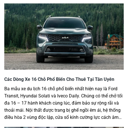
Các Dòng Xe 16 Chỗ Phổ Biến Cho Thuê Tại Tân Uyên
Ba mẫu xe du lịch 16 chỗ phổ biến nhất hiện nay là Ford
Transit, Hyundai Solati và Iveco Daily. Chúng có thể chở tối
đa 16 – 17 hành khách cùng lúc, đảm bảo sự rộng rãi và
thoải mái. Nội thất được trang bị ghế ngồi êm ái, hệ thống
điều hòa 2 vùng độc lập, cửa sổ kính cường lực cách âm…