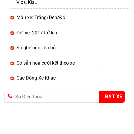
Vios, Kia..
Màu xe: Trắng/Đen/Đỏ
Đời xe: 2017 trở lên
Số ghế ngồi: 5 chỗ
Có sẵn hoa cưới kết theo xe
Các Dòng Xe Khác