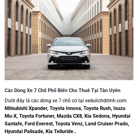
Các Dòng Xe 7 Chỗ Phổ Biến Cho Thuê Tại Tân Uyên
Dưới đây là các dòng xe 7 chỗ có tại xedulichditinh.com:
Mitsubishi Xpander, Toyota Innova, Toyota Rush, Isuzu
Mu-X, Toyota Fortuner, Mazda CX8, Kia Sedona, Hyundai
Santafe, Ford Everest, Toyota Venz, Land Cruiser Prado,
Hyundai Palisade, Kia Telluride..