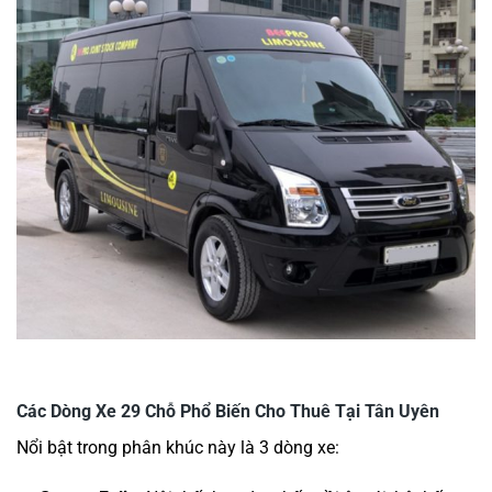
Các Dòng Xe 29 Chỗ Phổ Biến Cho Thuê Tại Tân Uyên
Nổi bật trong phân khúc này là 3 dòng xe: