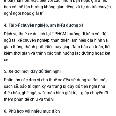
thoải mái hơn. Đặc biệt với các nhóm bạn hoặc gia đình,
bạn có thể tận hưởng không gian riêng và tự do trò chuyện,
nghỉ ngơi hoặc giải trí.
4. Tài xế chuyên nghiệp, am hiểu đường xá
Dịch vụ thuê xe du lịch tại TP.HCM thường đi kèm với đội
ngũ tài xế chuyên nghiệp, thân thiện, am hiểu địa hình và
giao thông thành phố. Điều này giúp đảm bảo an toàn, tiết
kiệm thời gian và tránh các tình huống lạc đường hoặc kẹt
xe.
5. Xe đời mới, đầy đủ tiện nghi
Phần lớn các đơn vị cho thuê xe đều sử dụng xe đời mới,
sạch sẽ, bảo trì định kỳ và trang bị đầy đủ tiện nghi như
điều hòa, ghế ngả, wifi, màn hình giải trí,… giúp chuyến đi
thêm phần dễ chịu và thú vị.
6. Phù hợp với nhiều mục đích