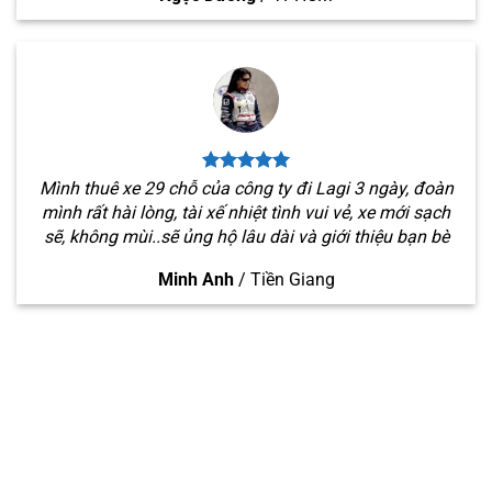
Mình thuê xe 29 chỗ của công ty đi Lagi 3 ngày, đoàn
mình rất hài lòng, tài xế nhiệt tình vui vẻ, xe mới sạch
sẽ, không mùi..sẽ ủng hộ lâu dài và giới thiệu bạn bè
Minh Anh
/
Tiền Giang