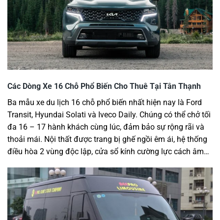
Các Dòng Xe 16 Chỗ Phổ Biến Cho Thuê Tại Tân Thạnh
Ba mẫu xe du lịch 16 chỗ phổ biến nhất hiện nay là Ford
Transit, Hyundai Solati và Iveco Daily. Chúng có thể chở tối
đa 16 – 17 hành khách cùng lúc, đảm bảo sự rộng rãi và
thoải mái. Nội thất được trang bị ghế ngồi êm ái, hệ thống
điều hòa 2 vùng độc lập, cửa sổ kính cường lực cách âm…