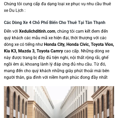
Chúng tôi cung cấp đa dạng loại xe phục vụ nhu cầu thuê
xe Du Lịch :
Các Dòng Xe 4 Chỗ Phổ Biến Cho Thuê Tại Tân Thạnh
Đến với
Xedulichditinh.com
, chúng tôi cam kết đem đến
quý khách các mẫu mã xe hiện đại, thời thượng với các
dòng xe có tiếng như
Honda City, Honda Civic, Toyota Vios,
Kia K3, Mazda 3, Toyota Camry
cao cấp. Những dòng xe
này được trang bị đầy đủ tiện nghi, nội thất rộng rãi, ghế
ngồi êm ái, khoang lành lý đáp ứng đủ nhu cầu. Từ đó,
mang đến cho quý khách những giây phút thoải mái bên
người thân, gia đình với niềm hạnh phúc đong đầy nhất