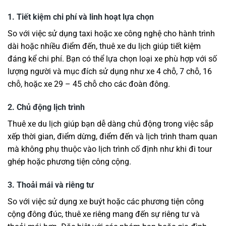
1. Tiết kiệm chi phí và linh hoạt lựa chọn
So với việc sử dụng taxi hoặc xe công nghệ cho hành trình
dài hoặc nhiều điểm đến, thuê xe du lịch giúp tiết kiệm
đáng kể chi phí. Bạn có thể lựa chọn loại xe phù hợp với số
lượng người và mục đích sử dụng như xe 4 chỗ, 7 chỗ, 16
chỗ, hoặc xe 29 – 45 chỗ cho các đoàn đông.
2. Chủ động lịch trình
Thuê xe du lịch giúp bạn dễ dàng chủ động trong việc sắp
xếp thời gian, điểm dừng, điểm đến và lịch trình tham quan
mà không phụ thuộc vào lịch trình cố định như khi đi tour
ghép hoặc phương tiện công cộng.
3. Thoải mái và riêng tư
So với việc sử dụng xe buýt hoặc các phương tiện công
cộng đông đúc, thuê xe riêng mang đến sự riêng tư và