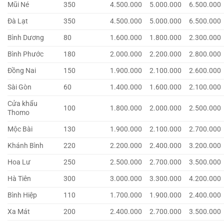
Mũi Né
350
4.500.000
5.000.000
6.500.000
Đà Lạt
350
4.500.000
5.000.000
6.500.000
Bình Dương
80
1.600.000
1.800.000
2.300.000
Bình Phước
180
2.000.000
2.200.000
2.800.000
Đồng Nai
150
1.900.000
2.100.000
2.600.000
Sài Gòn
60
1.400.000
1.600.000
2.100.000
Cửa khẩu
100
1.800.000
2.000.000
2.500.000
Thomo
Mộc Bài
130
1.900.000
2.100.000
2.700.000
Khánh Bình
220
2.200.000
2.400.000
3.200.000
Hoa Lư
250
2.500.000
2.700.000
3.500.000
Hà Tiên
300
3.000.000
3.300.000
4.200.000
Bình Hiệp
110
1.700.000
1.900.000
2.400.000
Xa Mát
200
2.400.000
2.700.000
3.500.000