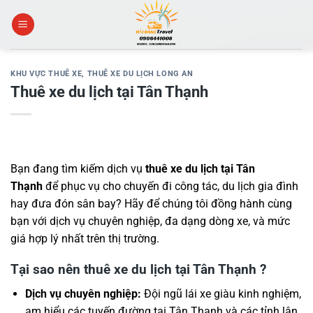
Skip
to
content
KHU VỰC THUÊ XE
,
THUÊ XE DU LỊCH LONG AN
Thuê xe du lịch tại Tân Thạnh
Bạn đang tìm kiếm dịch vụ
thuê xe du lịch tại Tân
Thạnh
để phục vụ cho chuyến đi công tác, du lịch gia đình
hay đưa đón sân bay? Hãy để chúng tôi đồng hành cùng
bạn với dịch vụ chuyên nghiệp, đa dạng dòng xe, và mức
giá hợp lý nhất trên thị trường.
Tại sao nên thuê xe du lịch tại Tân Thạnh ?
Dịch vụ chuyên nghiệp:
Đội ngũ lái xe giàu kinh nghiệm,
am hiểu các tuyến đường tại Tân Thạnh và các tỉnh lân