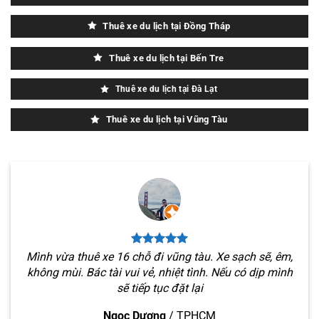
Thuê xe du lịch tại Đồng Tháp
Thuê xe du lịch tại Bến Tre
Thuê xe du lịch tại Đà Lạt
Thuê xe du lịch tại Vũng Tàu
Mình vừa thuê xe 16 chỗ đi vũng tàu. Xe sạch sẽ, êm,
không mùi. Bác tài vui vẻ, nhiệt tình. Nếu có dịp mình
sẽ tiếp tục đặt lại
Ngọc Dương
/
TPHCM