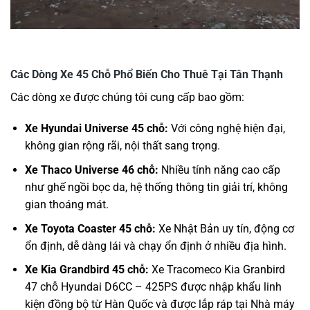
Các Dòng Xe 45 Chỗ Phổ Biến Cho Thuê Tại Tân Thạnh
Các dòng xe được chúng tôi cung cấp bao gồm:
Xe Hyundai Universe 45 chỗ:
Với công nghệ hiện đại,
không gian rộng rãi, nội thất sang trọng.
Xe Thaco Universe 46 chỗ:
Nhiều tính năng cao cấp
như ghế ngồi bọc da, hệ thống thông tin giải trí, không
gian thoáng mát.
Xe Toyota Coaster 45 chỗ:
Xe Nhật Bản uy tín, động cơ
ổn định, dễ dàng lái và chạy ổn định ở nhiều địa hình.
Xe Kia Grandbird 45 chỗ:
Xe Tracomeco Kia Granbird
47 chỗ Hyundai D6CC – 425PS được nhập khẩu linh
kiện đồng bộ từ Hàn Quốc và được lắp ráp tại Nhà máy