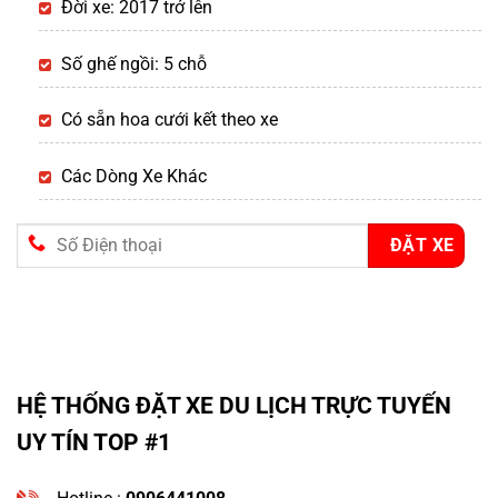
Đời xe: 2017 trở lên
Số ghế ngồi: 5 chỗ
Có sẵn hoa cưới kết theo xe
Các Dòng Xe Khác
HỆ THỐNG ĐẶT XE DU LỊCH TRỰC TUYẾN
UY TÍN TOP #1