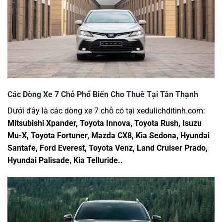
Các Dòng Xe 7 Chỗ Phổ Biến Cho Thuê Tại Tân Thạnh
Dưới đây là các dòng xe 7 chỗ có tại xedulichditinh.com:
Mitsubishi Xpander, Toyota Innova, Toyota Rush, Isuzu
Mu-X, Toyota Fortuner, Mazda CX8, Kia Sedona, Hyundai
Santafe, Ford Everest, Toyota Venz, Land Cruiser Prado,
Hyundai Palisade, Kia Telluride..