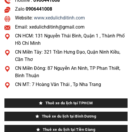
Hotline :
0906441008
Zalo
0906441008
Website:
www.xedulichditinh.com
Email: xedulichditinh@gmail.com
CN HCM: 131 Nguyễn Thái Bình, Quận 1 , Thành Phố
Hồ Chí Minh
CN Miền Tây: 321 Trần Hưng Đạo, Quận Ninh Kiều,
Cần Thơ
CN Miền Đông: 87 Nguyễn An Ninh, TP Phan Thiết,
Bình Thuận
CN MT: 7 Hoàng Văn Thái , Tp Nha Trang
Thuê xe du lịch tại TPHCM
Thuê xe du lịch tại Bình Dương
Thuê xe du lịch tại Tiền Giang