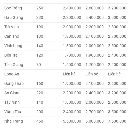
Sóc Trăng
250
2.400.000
2.600.000
3.200.000
Hậu Giang
230
2.200.000
2.400.000
3.000.000
Trà Vinh
190
2.000.000
2.200.000
2.800.000
Cần Thơ
180
1.900.000
2.100.000
2.700.000
Vĩnh Long
140
1.800.000
2.000.000
2.500.000
Bến Tre
120
1.700.000
1.900.000
2.400.000
Tiền Giang
70
1.500.000
1.700.000
2.200.000
Long An
—
Liên hệ
Liên hệ
Liên hệ
Đồng Tháp
160
1.900.000
2.100.000
2.600.000
An Giang
220
2.200.000
2.400.000
3.200.000
Tây Ninh
140
1.800.000
2.000.000
2.600.000
Vũng Tàu
200
2.400.000
2.700.000
3.500.000
Nha Trang
450
5.500.000
6.000.000
7.500.000