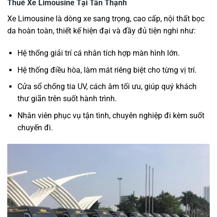
Thuê Xe Limousine Tại Tân Thạnh
Xe Limousine là dòng xe sang trọng, cao cấp, nội thất bọc
da hoàn toàn, thiết kế hiện đại và đầy đủ tiện nghi như:
Hệ thống giải trí cá nhân tích hợp màn hình lớn.
Hệ thống điều hòa, làm mát riêng biệt cho từng vị trí.
Cửa sổ chống tia UV, cách âm tối ưu, giúp quý khách
thư giãn trên suốt hành trình.
Nhân viên phục vụ tận tình, chuyên nghiệp đi kèm suốt
chuyến đi.