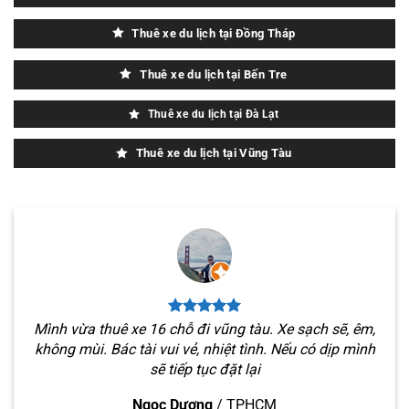
Thuê xe du lịch tại Đồng Tháp
Thuê xe du lịch tại Bến Tre
Thuê xe du lịch tại Đà Lạt
Thuê xe du lịch tại Vũng Tàu
Mình vừa thuê xe 16 chỗ đi vũng tàu. Xe sạch sẽ, êm,
không mùi. Bác tài vui vẻ, nhiệt tình. Nếu có dịp mình
sẽ tiếp tục đặt lại
Ngọc Dương
/
TPHCM