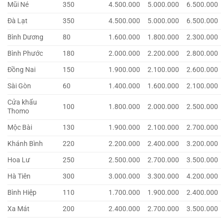
Mũi Né
350
4.500.000
5.000.000
6.500.000
Đà Lạt
350
4.500.000
5.000.000
6.500.000
Bình Dương
80
1.600.000
1.800.000
2.300.000
Bình Phước
180
2.000.000
2.200.000
2.800.000
Đồng Nai
150
1.900.000
2.100.000
2.600.000
Sài Gòn
60
1.400.000
1.600.000
2.100.000
Cửa khẩu
100
1.800.000
2.000.000
2.500.000
Thomo
Mộc Bài
130
1.900.000
2.100.000
2.700.000
Khánh Bình
220
2.200.000
2.400.000
3.200.000
Hoa Lư
250
2.500.000
2.700.000
3.500.000
Hà Tiên
300
3.000.000
3.300.000
4.200.000
Bình Hiệp
110
1.700.000
1.900.000
2.400.000
Xa Mát
200
2.400.000
2.700.000
3.500.000