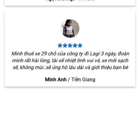
Mình thuê xe 29 chỗ của công ty đi Lagi 3 ngày, đoàn
mình rất hài lòng, tài xế nhiệt tình vui vẻ, xe mới sạch
sẽ, không mùi..sẽ ủng hộ lâu dài và giới thiệu bạn bè
Minh Anh
/
Tiền Giang