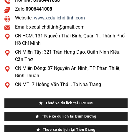
Hotline :
0906441008
Zalo
0906441008
Website:
www.xedulichditinh.com
Email: xedulichditinh@gmail.com
CN HCM: 131 Nguyễn Thái Bình, Quận 1 , Thành Phố
Hồ Chí Minh
CN Miền Tây: 321 Trần Hưng Đạo, Quận Ninh Kiều,
Cần Thơ
CN Miền Đông: 87 Nguyễn An Ninh, TP Phan Thiết,
Bình Thuận
CN MT: 7 Hoàng Văn Thái , Tp Nha Trang
Thuê xe du lịch tại TPHCM
Thuê xe du lịch tại Bình Dương
Thuê xe du lịch tại Tiền Giang