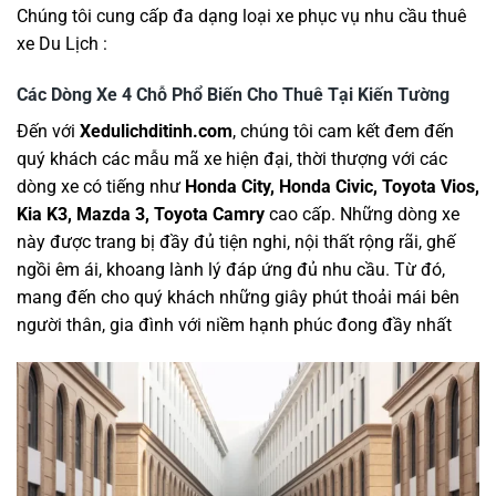
Chúng tôi cung cấp đa dạng loại xe phục vụ nhu cầu thuê
xe Du Lịch :
Các Dòng Xe 4 Chỗ Phổ Biến Cho Thuê Tại Kiến Tường
Đến với
Xedulichditinh.com
, chúng tôi cam kết đem đến
quý khách các mẫu mã xe hiện đại, thời thượng với các
dòng xe có tiếng như
Honda City, Honda Civic, Toyota Vios,
Kia K3, Mazda 3, Toyota Camry
cao cấp. Những dòng xe
này được trang bị đầy đủ tiện nghi, nội thất rộng rãi, ghế
ngồi êm ái, khoang lành lý đáp ứng đủ nhu cầu. Từ đó,
mang đến cho quý khách những giây phút thoải mái bên
người thân, gia đình với niềm hạnh phúc đong đầy nhất