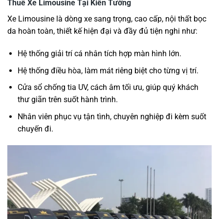
Thuê Xe Limousine Tại Kiến Tường
Xe Limousine là dòng xe sang trọng, cao cấp, nội thất bọc
da hoàn toàn, thiết kế hiện đại và đầy đủ tiện nghi như:
Hệ thống giải trí cá nhân tích hợp màn hình lớn.
Hệ thống điều hòa, làm mát riêng biệt cho từng vị trí.
Cửa sổ chống tia UV, cách âm tối ưu, giúp quý khách
thư giãn trên suốt hành trình.
Nhân viên phục vụ tận tình, chuyên nghiệp đi kèm suốt
chuyến đi.