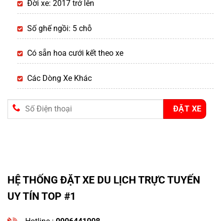
Đời xe: 2017 trở lên
Số ghế ngồi: 5 chỗ
Có sẵn hoa cưới kết theo xe
Các Dòng Xe Khác
HỆ THỐNG ĐẶT XE DU LỊCH TRỰC TUYẾN
UY TÍN TOP #1