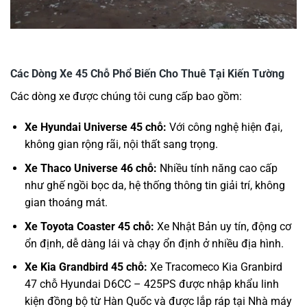
Các Dòng Xe 45 Chỗ Phổ Biến Cho Thuê Tại Kiến Tường
Các dòng xe được chúng tôi cung cấp bao gồm:
Xe Hyundai Universe 45 chỗ:
Với công nghệ hiện đại,
không gian rộng rãi, nội thất sang trọng.
Xe Thaco Universe 46 chỗ:
Nhiều tính năng cao cấp
như ghế ngồi bọc da, hệ thống thông tin giải trí, không
gian thoáng mát.
Xe Toyota Coaster 45 chỗ:
Xe Nhật Bản uy tín, động cơ
ổn định, dễ dàng lái và chạy ổn định ở nhiều địa hình.
Xe Kia Grandbird 45 chỗ:
Xe Tracomeco Kia Granbird
47 chỗ Hyundai D6CC – 425PS được nhập khẩu linh
kiện đồng bộ từ Hàn Quốc và được lắp ráp tại Nhà máy