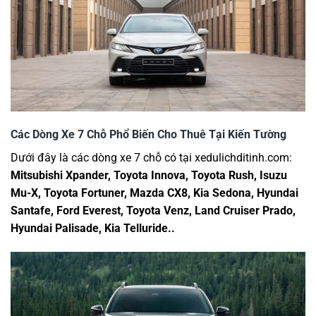
Các Dòng Xe 7 Chỗ Phổ Biến Cho Thuê Tại Kiến Tường
Dưới đây là các dòng xe 7 chỗ có tại xedulichditinh.com:
Mitsubishi Xpander, Toyota Innova, Toyota Rush, Isuzu
Mu-X, Toyota Fortuner, Mazda CX8, Kia Sedona, Hyundai
Santafe, Ford Everest, Toyota Venz, Land Cruiser Prado,
Hyundai Palisade, Kia Telluride..