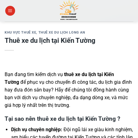
Skip
to
content
KHU VỰC THUÊ XE
,
THUÊ XE DU LỊCH LONG AN
Thuê xe du lịch tại Kiến Tường
Bạn đang tìm kiếm dịch vụ
thuê xe du lịch tại Kiến
Tường
để phục vụ cho chuyến đi công tác, du lịch gia đình
hay đưa đón sân bay? Hãy để chúng tôi đồng hành cùng
bạn với dịch vụ chuyên nghiệp, đa dạng dòng xe, và mức
giá hợp lý nhất trên thị trường.
Tại sao nên thuê xe du lịch tại Kiến Tường ?
Dịch vụ chuyên nghiệp:
Đội ngũ lái xe giàu kinh nghiệm,
am hiểu các tuyến đường tại Kiến Tường và các tỉnh lân