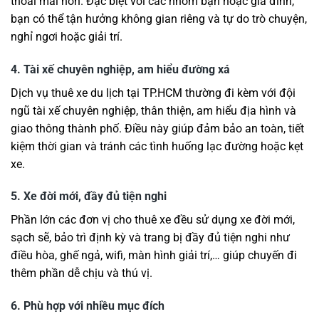
thoải mái hơn. Đặc biệt với các nhóm bạn hoặc gia đình,
bạn có thể tận hưởng không gian riêng và tự do trò chuyện,
nghỉ ngơi hoặc giải trí.
4. Tài xế chuyên nghiệp, am hiểu đường xá
Dịch vụ thuê xe du lịch tại TP.HCM thường đi kèm với đội
ngũ tài xế chuyên nghiệp, thân thiện, am hiểu địa hình và
giao thông thành phố. Điều này giúp đảm bảo an toàn, tiết
kiệm thời gian và tránh các tình huống lạc đường hoặc kẹt
xe.
5. Xe đời mới, đầy đủ tiện nghi
Phần lớn các đơn vị cho thuê xe đều sử dụng xe đời mới,
sạch sẽ, bảo trì định kỳ và trang bị đầy đủ tiện nghi như
điều hòa, ghế ngả, wifi, màn hình giải trí,… giúp chuyến đi
thêm phần dễ chịu và thú vị.
6. Phù hợp với nhiều mục đích