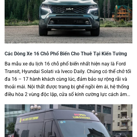
Các Dòng Xe 16 Chỗ Phổ Biến Cho Thuê Tại Kiến Tường
Ba mẫu xe du lịch 16 chỗ phổ biến nhất hiện nay là Ford
Transit, Hyundai Solati và Iveco Daily. Chúng có thể chở tối
đa 16 – 17 hành khách cùng lúc, đảm bảo sự rộng rãi và
thoải mái. Nội thất được trang bị ghế ngồi êm ái, hệ thống
điều hòa 2 vùng độc lập, cửa sổ kính cường lực cách âm…