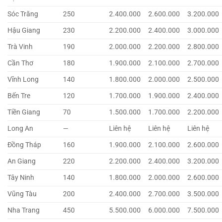
Sóc Trăng
250
2.400.000
2.600.000
3.200.000
Hậu Giang
230
2.200.000
2.400.000
3.000.000
Trà Vinh
190
2.000.000
2.200.000
2.800.000
Cần Thơ
180
1.900.000
2.100.000
2.700.000
Vĩnh Long
140
1.800.000
2.000.000
2.500.000
Bến Tre
120
1.700.000
1.900.000
2.400.000
Tiền Giang
70
1.500.000
1.700.000
2.200.000
Long An
—
Liên hệ
Liên hệ
Liên hệ
Đồng Tháp
160
1.900.000
2.100.000
2.600.000
An Giang
220
2.200.000
2.400.000
3.200.000
Tây Ninh
140
1.800.000
2.000.000
2.600.000
Vũng Tàu
200
2.400.000
2.700.000
3.500.000
Nha Trang
450
5.500.000
6.000.000
7.500.000