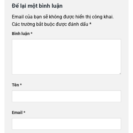
Để lại một bình luận
Email của bạn sẽ không được hiển thị công khai.
Các trường bắt buộc được đánh dấu
*
Bình luận
*
Tên
*
Email
*