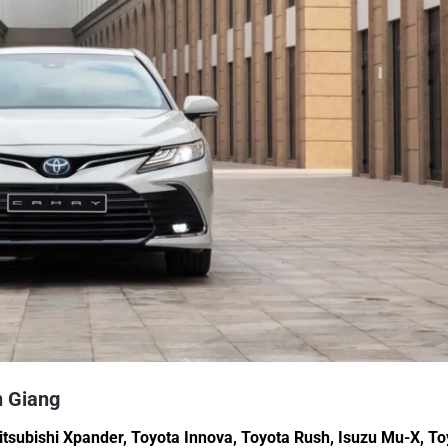
n Giang
tsubishi Xpander, Toyota Innova, Toyota Rush, Isuzu Mu-X, To