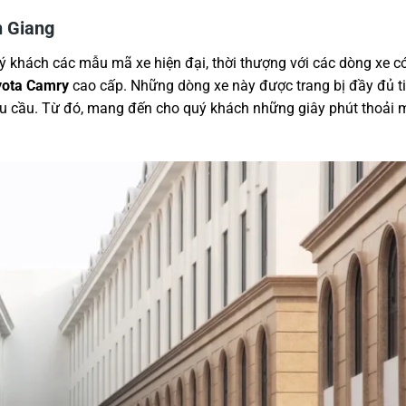
n Giang
ý khách các mẫu mã xe hiện đại, thời thượng với các dòng xe c
oyota Camry
cao cấp. Những dòng xe này được trang bị đầy đủ ti
nhu cầu. Từ đó, mang đến cho quý khách những giây phút thoải 