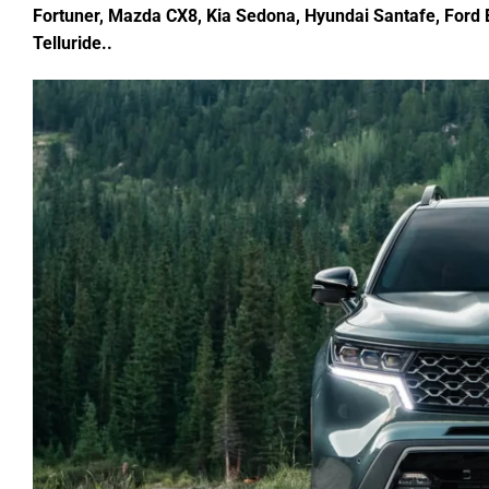
Fortuner, Mazda CX8, Kia Sedona, Hyundai Santafe, Ford E
Telluride..