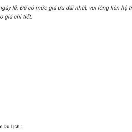
gày lễ. Để có mức giá ưu đãi nhất, vui lòng liên hệ t
 giá chi tiết.
e Du Lịch :