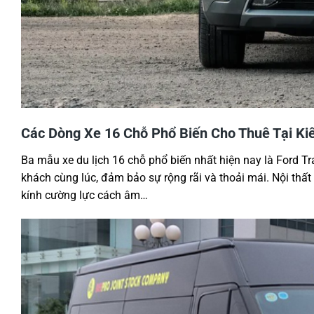
Các Dòng Xe 16 Chỗ Phổ Biến Cho Thuê Tại Ki
Ba mẫu xe du lịch 16 chỗ phổ biến nhất hiện nay là Ford Tr
khách cùng lúc, đảm bảo sự rộng rãi và thoải mái. Nội thất
kính cường lực cách âm…