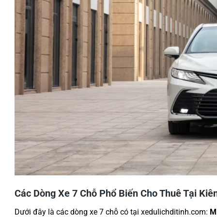
Các Dòng Xe 7 Chỗ Phổ Biến Cho Thuê Tại Kiê
Dưới đây là các dòng xe 7 chỗ có tại xedulichditinh.com:
Mi