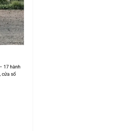
 – 17 hành
, cửa sổ