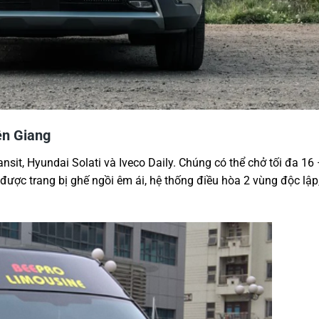
ên Giang
ansit, Hyundai Solati và Iveco Daily. Chúng có thể chở tối đa 16
 được trang bị ghế ngồi êm ái, hệ thống điều hòa 2 vùng độc lập