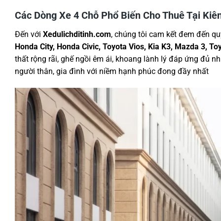
Các Dòng Xe 4 Chỗ Phổ Biến Cho Thuê Tại Kiê
Đến với
Xedulichditinh.com
, chúng tôi cam kết đem đến qu
Honda City, Honda Civic, Toyota Vios, Kia K3, Mazda 3, T
thất rộng rãi, ghế ngồi êm ái, khoang lành lý đáp ứng đủ 
người thân, gia đình với niềm hạnh phúc đong đầy nhất