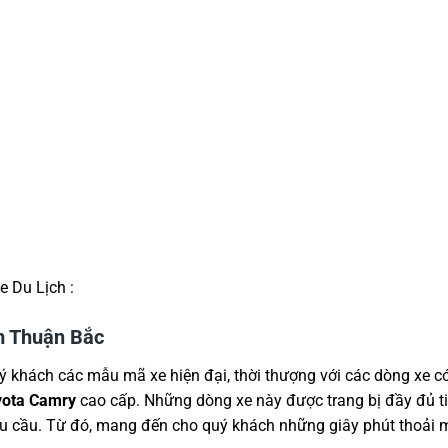
e Du Lịch :
m Thuận Bắc
ý khách các mẫu mã xe hiện đại, thời thượng với các dòng xe c
oyota Camry
cao cấp. Những dòng xe này được trang bị đầy đủ ti
nhu cầu. Từ đó, mang đến cho quý khách những giây phút thoải 