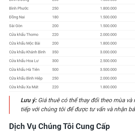
Bình Phước
250
1.800.000
Đồng Nai
180
1.500.000
Sài Gòn
200
1.500.000
Cửa khẩu Thomo
220
2.000.000
Cửa khẩu Mộc Bài
200
1.800.000
Cửa khẩu Khánh Bình
350
3.000.000
Cửa khẩu Hoa Lư
300
2.500.000
Cửa khẩu Hà Tiên
500
3.500.000
Cửa khẩu Bình Hiệp
250
2.000.000
Cửa khẩu Xa Mát
220
1.800.000
Lưu ý:
Giá thuê có thể thay đổi theo mùa và n
tiếp với chúng tôi để được tư vấn và nhận báo
Dịch Vụ Chúng Tôi Cung Cấp