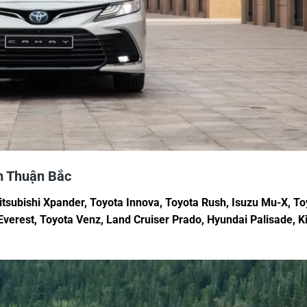
m Thuận Bắc
tsubishi Xpander, Toyota Innova, Toyota Rush, Isuzu Mu-X, To
verest, Toyota Venz, Land Cruiser Prado, Hyundai Palisade, K