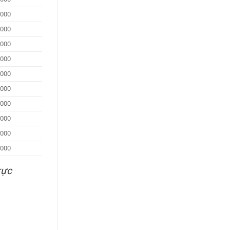
.000
.000
.000
.000
.000
.000
.000
.000
.000
.000
rực