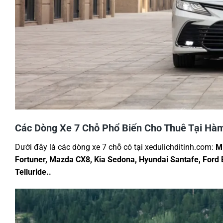
Các Dòng Xe 7 Chỗ Phổ Biến Cho Thuê Tại Hà
Dưới đây là các dòng xe 7 chỗ có tại xedulichditinh.com:
Mi
Fortuner, Mazda CX8, Kia Sedona, Hyundai Santafe, Ford E
Telluride..