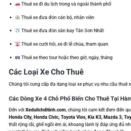
Thuê xe đi du lịch trong và ngoài thành phố
Thuê xe đưa đón cán bộ, nhân viên
Thuê xe đưa đón sân bay Tân Sơn Nhất
Thuê xe cưới hỏi, xe đi lễ chùa, tham quan
Thuê xe theo tour hoặc theo giờ, ngày, tháng
Các Loại Xe Cho Thuê
Chúng tôi cung cấp đa dạng loại xe phục vụ nhu cầu thuê x
Các Dòng Xe 4 Chỗ Phổ Biến Cho Thuê Tại Hà
Đến với
Xedulichditinh.com
, chúng tôi cam kết đem đến qu
Honda City, Honda Civic, Toyota Vios, Kia K3, Mazda 3, T
thất rộng rãi, ghế ngồi êm ái, khoang lành lý đáp ứng đủ 