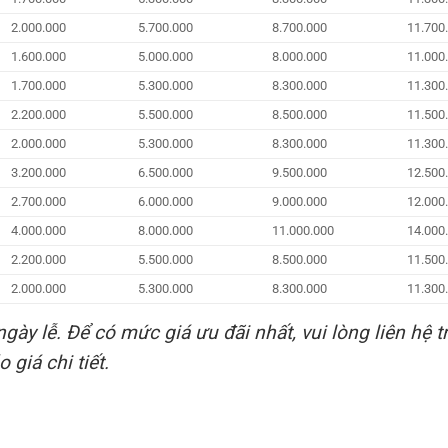
2.000.000
5.700.000
8.700.000
11.700
1.600.000
5.000.000
8.000.000
11.000
1.700.000
5.300.000
8.300.000
11.300
2.200.000
5.500.000
8.500.000
11.500
2.000.000
5.300.000
8.300.000
11.300
3.200.000
6.500.000
9.500.000
12.500
2.700.000
6.000.000
9.000.000
12.000
4.000.000
8.000.000
11.000.000
14.000
2.200.000
5.500.000
8.500.000
11.500
2.000.000
5.300.000
8.300.000
11.300
gày lễ. Để có mức giá ưu đãi nhất, vui lòng liên hệ t
 giá chi tiết.