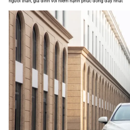
người thân, gia đình với niềm hạnh phúc đong đầy nhất