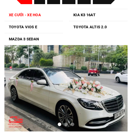
Lạt
XE CƯỚI - XE HOA
KIA K3 16AT
TOYOTA VIOS E
TOYOTA ALTIS 2.0
MAZDA 3 SEDAN