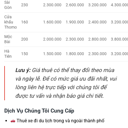
Sài
230
2.300.000
2.600.000
3.200.000
4.300.00
Gòn
Cửa
khẩu
160
1.600.000
1.900.000
2.400.000
3.200.00
Thomo
Mộc
200
2.000.000
2.300.000
2.800.000
3.800.00
Bài
Hà
150
1.500.000
1.800.000
2.300.000
3.200.00
Tiên
Lưu ý:
Giá thuê có thể thay đổi theo mùa
và ngày lễ. Để có mức giá ưu đãi nhất, vui
lòng liên hệ trực tiếp với chúng tôi để
được tư vấn và nhận báo giá chi tiết.
Dịch Vụ Chúng Tôi Cung Cấp
Thuê xe đi du lịch trong và ngoài thành phố