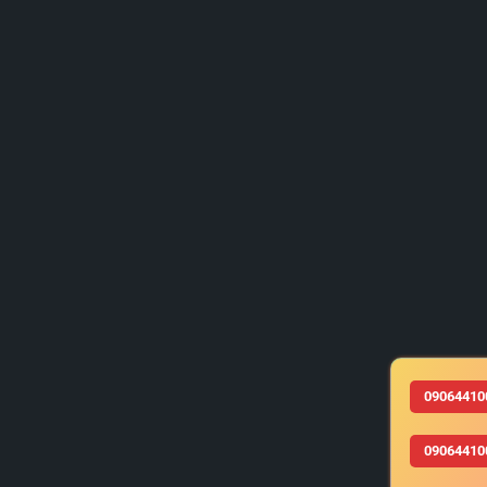
09064410
09064410