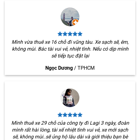
Mình vừa thuê xe 16 chỗ đi vũng tàu. Xe sạch sẽ, êm,
không mùi. Bác tài vui vẻ, nhiệt tình. Nếu có dịp mình
sẽ tiếp tục đặt lại
Ngọc Dương
/
TPHCM
Mình thuê xe 29 chỗ của công ty đi Lagi 3 ngày, đoàn
mình rất hài lòng, tài xế nhiệt tình vui vẻ, xe mới sạch
sẽ, không mùi..sẽ ủng hộ lâu dài và giới thiệu bạn bè