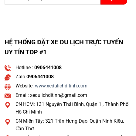
HỆ THỐNG ĐẶT XE DU LỊCH TRỰC TUYẾN
UY TÍN TOP #1
Hotline :
0906441008
Zalo
0906441008
Website:
www.xedulichditinh.com
Email: xedulichditinh@gmail.com
CN HCM: 131 Nguyễn Thái Bình, Quận 1 , Thành Phố
Hồ Chí Minh
CN Miền Tây: 321 Trần Hưng Đạo, Quận Ninh Kiều,
Cần Thơ