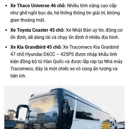
Xe Thaco Universe 46 chỗ:
Nhiều tính năng cao cấp
như ghế ngồi bọc da, hệ thống thông tin giải trí, không
gian thoáng mát.
Xe Toyota Coaster 45 chỗ:
Xe Nhật Bản uy tín, động cơ
ổn định, dễ dàng lái và chạy ổn định ở nhiều địa hình.
Xe Kia Grandbird 45 chỗ:
Xe Tracomeco Kia Granbird
47 chỗ Hyundai D6CC – 425PS được nhập khẩu linh
kiện đồng bộ từ Hàn Quốc và được lắp ráp tại Nhà máy
Tracomeco, đây là một chiếc xe vô cùng ấn tượng và
tiện ích.