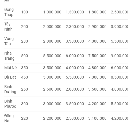
An
Đồng
100
1.000.000
1.300.000
1.800.000
2.500.00
Tháp
Tây
200
2.000.000
2.300.000
2.900.000
3.900.00
Ninh
Vũng
280
2.800.000
3.300.000
4.000.000
5.500.00
Tàu
Nha
500
5.500.000
6.000.000
7.500.000
9.000.00
Trang
Mũi Né
350
3.500.000
4.000.000
4.800.000
6.000.00
Đà Lạt
450
5.000.000
5.500.000
7.000.000
8.500.00
Bình
250
2.500.000
2.800.000
3.500.000
4.800.00
Dương
Bình
300
3.000.000
3.500.000
4.200.000
5.500.00
Phước
Đồng
220
2.200.000
2.500.000
3.100.000
4.200.00
Nai