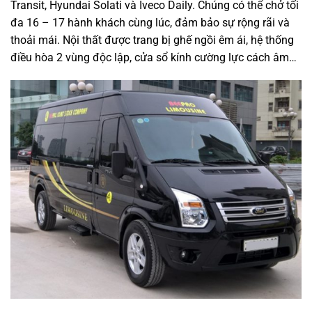
Transit, Hyundai Solati và Iveco Daily. Chúng có thể chở tối
đa 16 – 17 hành khách cùng lúc, đảm bảo sự rộng rãi và
thoải mái. Nội thất được trang bị ghế ngồi êm ái, hệ thống
điều hòa 2 vùng độc lập, cửa sổ kính cường lực cách âm…