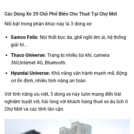
Các Dòng Xe 29 Chỗ Phổ Biến Cho Thuê Tại Chợ Mới
Nổi bật trong phân khúc này là 3 dòng xe:
Samco Felix:
Nội thất bọc da, ghế ngồi êm ái, hệ thống
giải trí…
Thaco Universe:
Trang bị nhiều túi khí, camera
360,Internet 4G, Bluetooth.
Hyundai Universe:
Khả năng vận hành mạnh mẽ, động
cơ ổn định, nhiều tính năng an toàn.
Với tính năng ưu việt, 3 dòng xe này luôn mang đến trải
nghiệm tuyệt vời, hài lòng với khách hàng thuê xe du lịch ở
Chợ Mới và các tỉnh lân cận.