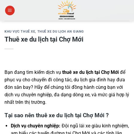
Skip
to
content
KHU VỰC THUÊ XE
,
THUÊ XE DU LỊCH AN GIANG
Thuê xe du lịch tại Chợ Mới
Bạn đang tìm kiếm dịch vụ
thuê xe du lịch tại Chợ Mới
để
phục vụ cho chuyến đi công tác, du lịch gia đình hay đưa
đón sân bay? Hãy để chúng tôi đồng hành cùng bạn với
dịch vụ chuyên nghiệp, đa dạng dòng xe, và mức giá hợp lý
nhất trên thị trường.
Tại sao nên thuê xe du lịch tại Chợ Mới ?
Dịch vụ chuyên nghiệp:
Đội ngũ lái xe giàu kinh nghiệm,
am hiểu các tuyến đường tại Chợ Mới và các tỉnh lân