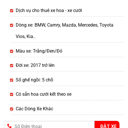
Dịch vụ cho thuê xe hoa - xe cưới
Dòng xe: BMW, Camry, Mazda, Mercedes, Toyota
Vios, Kia..
Màu xe: Trắng/Đen/Đỏ
Đời xe: 2017 trở lên
Số ghế ngồi: 5 chỗ
Có sẵn hoa cưới kết theo xe
Các Dòng Xe Khác