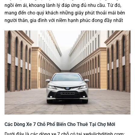
ngồi êm ái, khoang lành lý đáp ứng đủ nhu cầu. Từ đó,
mang đến cho quý khách những giây phút thoải mái bên
người thân, gia đình với niềm hạnh phúc đong đầy nhất
Các Dòng Xe 7 Chỗ Phổ Biến Cho Thuê Tại Chợ Mới
Dưới đây là các dòng xe 7 chỗ có tại xedulichditinh.com: