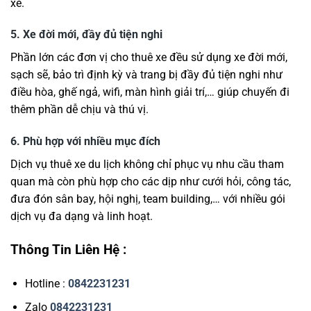
xe.
5. Xe đời mới, đầy đủ tiện nghi
Phần lớn các đơn vị cho thuê xe đều sử dụng xe đời mới,
sạch sẽ, bảo trì định kỳ và trang bị đầy đủ tiện nghi như
điều hòa, ghế ngả, wifi, màn hình giải trí,… giúp chuyến đi
thêm phần dễ chịu và thú vị.
6. Phù hợp với nhiều mục đích
Dịch vụ thuê xe du lịch không chỉ phục vụ nhu cầu tham
quan mà còn phù hợp cho các dịp như cưới hỏi, công tác,
đưa đón sân bay, hội nghị, team building,… với nhiều gói
dịch vụ đa dạng và linh hoạt.
Thông Tin Liên Hệ :
Hotline :
0842231231
Zalo
0842231231