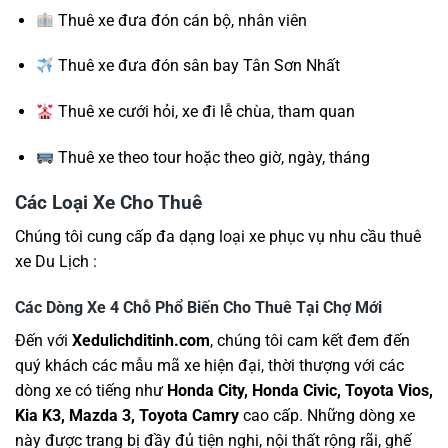
Thuê xe đưa đón cán bộ, nhân viên
Thuê xe đưa đón sân bay Tân Sơn Nhất
Thuê xe cưới hỏi, xe đi lễ chùa, tham quan
Thuê xe theo tour hoặc theo giờ, ngày, tháng
Các Loại Xe Cho Thuê
Chúng tôi cung cấp đa dạng loại xe phục vụ nhu cầu thuê
xe Du Lịch :
Các Dòng Xe 4 Chỗ Phổ Biến Cho Thuê Tại Chợ Mới
Đến với
Xedulichditinh.com
, chúng tôi cam kết đem đến
quý khách các mẫu mã xe hiện đại, thời thượng với các
dòng xe có tiếng như
Honda City, Honda Civic, Toyota Vios,
Kia K3, Mazda 3, Toyota Camry
cao cấp. Những dòng xe
này được trang bị đầy đủ tiện nghi, nội thất rộng rãi, ghế