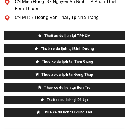
CN Miền Đông: 87 Nguyễn An Ninh, TP Phan Thiết,
Bình Thuận
CN MT: 7 Hoàng Văn Thái , Tp Nha Trang
Thuê xe du lịch tại TPHCM
Thuê xe du lịch tại Bình Dương
Thuê xe du lịch tại Tiền Giang
Thuê xe du lịch tại Đồng Tháp
Thuê xe du lịch tại Bến Tre
Thuê xe du lịch tại Đà Lạt
Thuê xe du lịch tại Vũng Tàu