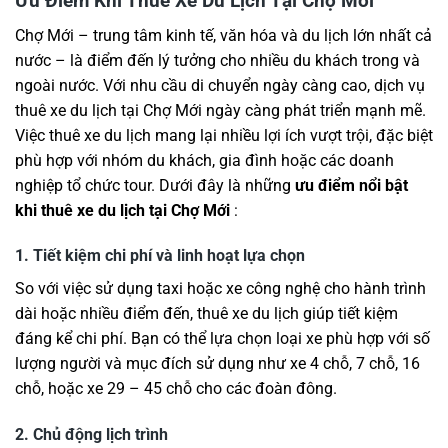
Ưu Điểm Khi Thuê Xe Du Lịch Tại Chợ Mới
Chợ Mới – trung tâm kinh tế, văn hóa và du lịch lớn nhất cả
nước – là điểm đến lý tưởng cho nhiều du khách trong và
ngoài nước. Với nhu cầu di chuyển ngày càng cao, dịch vụ
thuê xe du lịch tại Chợ Mới ngày càng phát triển mạnh mẽ.
Việc thuê xe du lịch mang lại nhiều lợi ích vượt trội, đặc biệt
phù hợp với nhóm du khách, gia đình hoặc các doanh
nghiệp tổ chức tour. Dưới đây là những
ưu điểm nổi bật
khi thuê xe du lịch tại Chợ Mới
:
1. Tiết kiệm chi phí và linh hoạt lựa chọn
So với việc sử dụng taxi hoặc xe công nghệ cho hành trình
dài hoặc nhiều điểm đến, thuê xe du lịch giúp tiết kiệm
đáng kể chi phí. Bạn có thể lựa chọn loại xe phù hợp với số
lượng người và mục đích sử dụng như xe 4 chỗ, 7 chỗ, 16
chỗ, hoặc xe 29 – 45 chỗ cho các đoàn đông.
2. Chủ động lịch trình