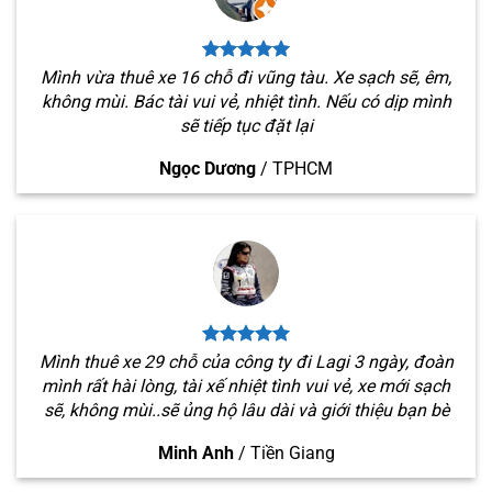
Mình vừa thuê xe 16 chỗ đi vũng tàu. Xe sạch sẽ, êm,
không mùi. Bác tài vui vẻ, nhiệt tình. Nếu có dịp mình
sẽ tiếp tục đặt lại
Ngọc Dương
/
TPHCM
Mình thuê xe 29 chỗ của công ty đi Lagi 3 ngày, đoàn
mình rất hài lòng, tài xế nhiệt tình vui vẻ, xe mới sạch
sẽ, không mùi..sẽ ủng hộ lâu dài và giới thiệu bạn bè
Minh Anh
/
Tiền Giang