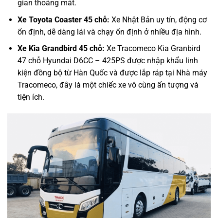
gian thoáng mát.
Xe Toyota Coaster 45 chỗ:
Xe Nhật Bản uy tín, động cơ
ổn định, dễ dàng lái và chạy ổn định ở nhiều địa hình.
Xe Kia Grandbird 45 chỗ:
Xe Tracomeco Kia Granbird
47 chỗ Hyundai D6CC – 425PS được nhập khẩu linh
kiện đồng bộ từ Hàn Quốc và được lắp ráp tại Nhà máy
Tracomeco, đây là một chiếc xe vô cùng ấn tượng và
tiện ích.