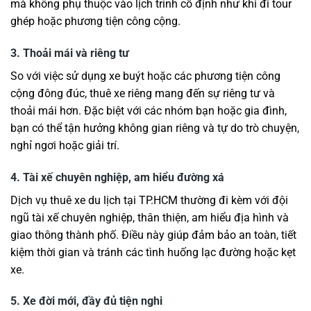
mà không phụ thuộc vào lịch trình cố định như khi đi tour
ghép hoặc phương tiện công cộng.
3. Thoải mái và riêng tư
So với việc sử dụng xe buýt hoặc các phương tiện công
cộng đông đúc, thuê xe riêng mang đến sự riêng tư và
thoải mái hơn. Đặc biệt với các nhóm bạn hoặc gia đình,
bạn có thể tận hưởng không gian riêng và tự do trò chuyện,
nghỉ ngơi hoặc giải trí.
4. Tài xế chuyên nghiệp, am hiểu đường xá
Dịch vụ thuê xe du lịch tại TP.HCM thường đi kèm với đội
ngũ tài xế chuyên nghiệp, thân thiện, am hiểu địa hình và
giao thông thành phố. Điều này giúp đảm bảo an toàn, tiết
kiệm thời gian và tránh các tình huống lạc đường hoặc kẹt
xe.
5. Xe đời mới, đầy đủ tiện nghi