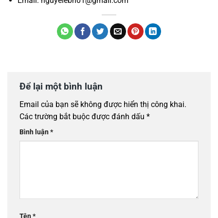
Email: nguyelebn01@gmail.com
Để lại một bình luận
Email của bạn sẽ không được hiển thị công khai.
Các trường bắt buộc được đánh dấu
*
Bình luận
*
Tên
*