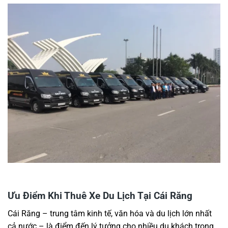
Ưu Điểm Khi Thuê Xe Du Lịch Tại Cái Răng
Cái Răng – trung tâm kinh tế, văn hóa và du lịch lớn nhất
cả nước – là điểm đến lý tưởng cho nhiều du khách trong