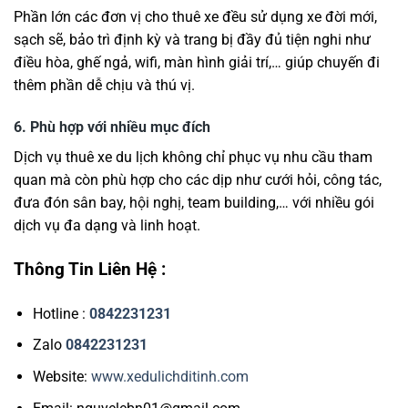
Phần lớn các đơn vị cho thuê xe đều sử dụng xe đời mới,
sạch sẽ, bảo trì định kỳ và trang bị đầy đủ tiện nghi như
điều hòa, ghế ngả, wifi, màn hình giải trí,… giúp chuyến đi
thêm phần dễ chịu và thú vị.
6. Phù hợp với nhiều mục đích
Dịch vụ thuê xe du lịch không chỉ phục vụ nhu cầu tham
quan mà còn phù hợp cho các dịp như cưới hỏi, công tác,
đưa đón sân bay, hội nghị, team building,… với nhiều gói
dịch vụ đa dạng và linh hoạt.
Thông Tin Liên Hệ :
Hotline :
0842231231
Zalo
0842231231
Website:
www.xedulichditinh.com