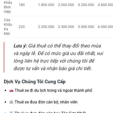
Khẩu
180
1.800.000
2.000.000
3.200.000
4.800.00
Bình
Hiệp
Cửa
Khẩu
220
2.200.000
2.500.000
3.900.000
6.000.00
Xa
Mát
Lưu ý:
Giá thuê có thể thay đổi theo mùa
và ngày lễ. Để có mức giá ưu đãi nhất, vui
lòng liên hệ trực tiếp với chúng tôi để
được tư vấn và nhận báo giá chi tiết.
Dịch Vụ Chúng Tôi Cung Cấp
Thuê xe đi du lịch trong và ngoài thành phố
Thuê xe đưa đón cán bộ, nhân viên