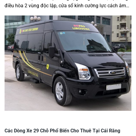
điều hòa 2 vùng độc lập, cửa sổ kính cường lực cách âm…
Các Dòng Xe 29 Chỗ Phổ Biến Cho Thuê Tại Cái Răng