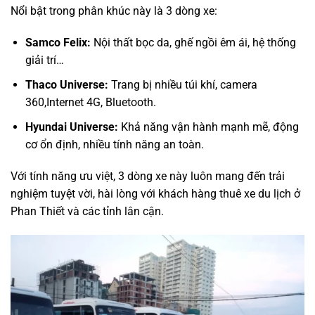
Nổi bật trong phân khúc này là 3 dòng xe:
Samco Felix:
Nội thất bọc da, ghế ngồi êm ái, hệ thống
giải trí…
Thaco Universe:
Trang bị nhiều túi khí, camera
360,Internet 4G, Bluetooth.
Hyundai Universe:
Khả năng vận hành mạnh mẽ, động
cơ ổn định, nhiều tính năng an toàn.
Với tính năng ưu việt, 3 dòng xe này luôn mang đến trải
nghiệm tuyệt vời, hài lòng với khách hàng thuê xe du lịch ở
Phan Thiết và các tỉnh lân cận.