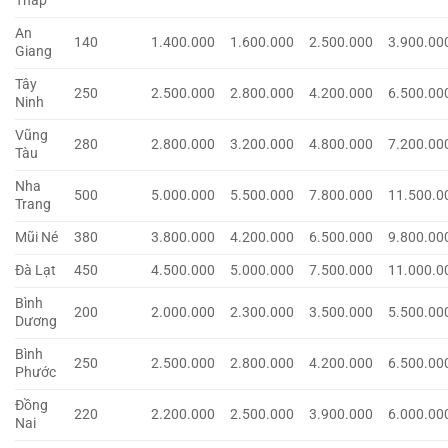
Tháp
An
140
1.400.000
1.600.000
2.500.000
3.900.00
Giang
Tây
250
2.500.000
2.800.000
4.200.000
6.500.00
Ninh
Vũng
280
2.800.000
3.200.000
4.800.000
7.200.00
Tàu
Nha
500
5.000.000
5.500.000
7.800.000
11.500.0
Trang
Mũi Né
380
3.800.000
4.200.000
6.500.000
9.800.00
Đà Lạt
450
4.500.000
5.000.000
7.500.000
11.000.0
Bình
200
2.000.000
2.300.000
3.500.000
5.500.00
Dương
Bình
250
2.500.000
2.800.000
4.200.000
6.500.00
Phước
Đồng
220
2.200.000
2.500.000
3.900.000
6.000.00
Nai