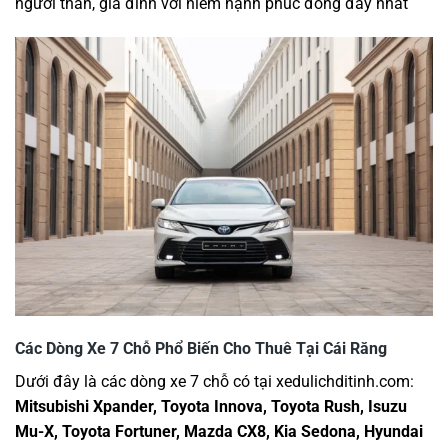
người thân, gia đình với niềm hạnh phúc đong đầy nhất
Các Dòng Xe 7 Chỗ Phổ Biến Cho Thuê Tại Cái Răng
Dưới đây là các dòng xe 7 chỗ có tại xedulichditinh.com:
Mitsubishi Xpander, Toyota Innova, Toyota Rush, Isuzu
Mu-X, Toyota Fortuner, Mazda CX8, Kia Sedona, Hyundai