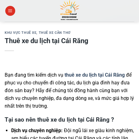
Skip
to
content
KHU VỰC THUÊ XE
,
THUÊ XE CẦN THƠ
Thuê xe du lịch tại Cái Răng
Bạn đang tìm kiếm dịch vụ
thuê xe du lịch tại Cái Răng
để
phục vụ cho chuyến đi công tác, du lịch gia đình hay đưa
đón sân bay? Hãy để chúng tôi đồng hành cùng bạn với
dịch vụ chuyên nghiệp, đa dạng dòng xe, và mức giá hợp lý
nhất trên thị trường.
Tại sao nên thuê xe du lịch tại Cái Răng ?
Dịch vụ chuyên nghiệp:
Đội ngũ lái xe giàu kinh nghiệm,
am hiểu các tuyến đường tại Cái Răng và các tỉnh lân