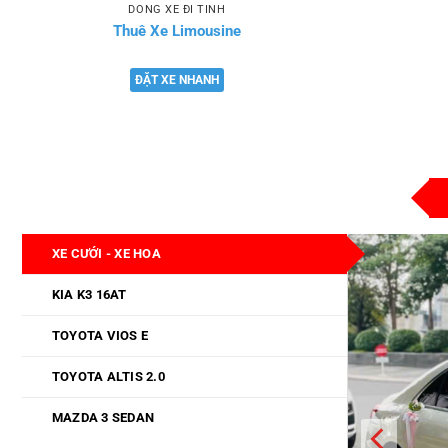
DÒNG XE ĐI TỈNH
Thuê Xe Limousine
ĐẶT XE NHANH
XE CƯỚI - XE HOA
KIA K3 16AT
TOYOTA VIOS E
TOYOTA ALTIS 2.0
MAZDA 3 SEDAN