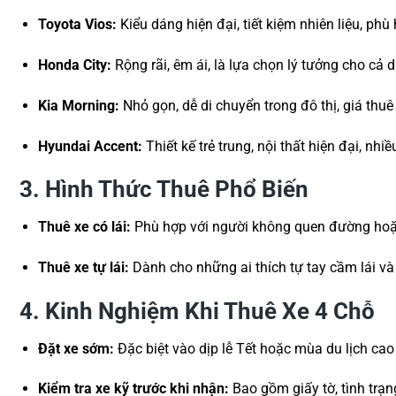
Toyota Vios:
Kiểu dáng hiện đại, tiết kiệm nhiên liệu, ph
Honda City:
Rộng rãi, êm ái, là lựa chọn lý tưởng cho cả d
Kia Morning:
Nhỏ gọn, dễ di chuyển trong đô thị, giá thuê
Hyundai Accent:
Thiết kế trẻ trung, nội thất hiện đại, nhiều
3. Hình Thức Thuê Phổ Biến
Thuê xe có lái:
Phù hợp với người không quen đường hoặc
Thuê xe tự lái:
Dành cho những ai thích tự tay cầm lái 
4. Kinh Nghiệm Khi Thuê Xe 4 Chỗ
Đặt xe sớm:
Đặc biệt vào dịp lễ Tết hoặc mùa du lịch cao
Kiểm tra xe kỹ trước khi nhận:
Bao gồm giấy tờ, tình trạng