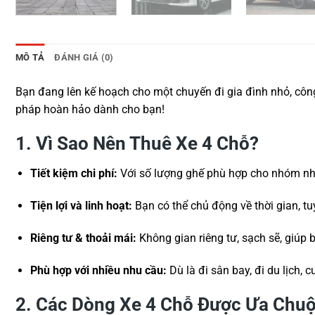
MÔ TẢ
ĐÁNH GIÁ (0)
Bạn đang lên kế hoạch cho một chuyến đi gia đình nhỏ, công
pháp hoàn hảo dành cho bạn!
1. Vì Sao Nên Thuê Xe 4 Chỗ?
Tiết kiệm chi phí:
Với số lượng ghế phù hợp cho nhóm nhỏ t
Tiện lợi và linh hoạt:
Bạn có thể chủ động về thời gian, t
Riêng tư & thoải mái:
Không gian riêng tư, sạch sẽ, giúp 
Phù hợp với nhiều nhu cầu:
Dù là đi sân bay, đi du lịch, 
2. Các Dòng Xe 4 Chỗ Được Ưa Chu