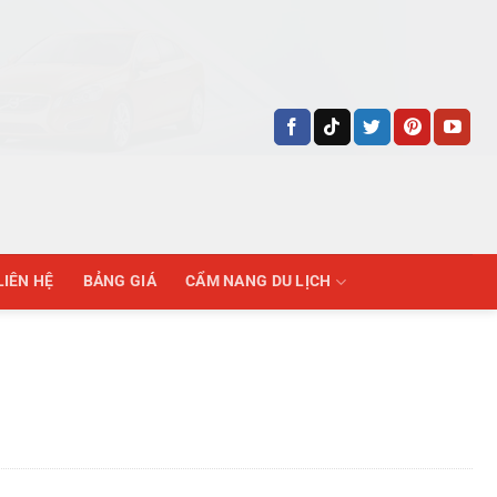
LIÊN HỆ
BẢNG GIÁ
CẨM NANG DU LỊCH