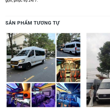
gọn, phục vụ 24/7.
SẢN PHẨM TƯƠNG TỰ