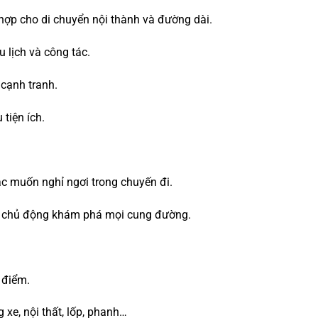
ù hợp cho di chuyển nội thành và đường dài.
u lịch và công tác.
 cạnh tranh.
 tiện ích.
 muốn nghỉ ngơi trong chuyến đi.
và chủ động khám phá mọi cung đường.
 điểm.
 xe, nội thất, lốp, phanh…