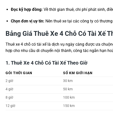
Đọc kỹ hợp đồng:
Về thời gian thuê, chi phí phát sinh, đi
Chọn đơn vị uy tín:
Nên thuê xe tại các công ty có thương 
Bảng Giá Thuê Xe 4 Chỗ Có Tài Xế 
Thuê xe 4 chỗ có tài xế là dịch vụ ngày càng được ưa chuộng 
hợp cho nhu cầu di chuyển nội thành, công tác ngắn hạn hoặ
1. Thuê Xe 4 Chỗ Có Tài Xế Theo Giờ
GÓI THỜI GIAN
SỐ KM GIỚI HẠN
2 giờ
30 km
4 giờ
50 km
8 giờ
100 km
12 giờ
150 km