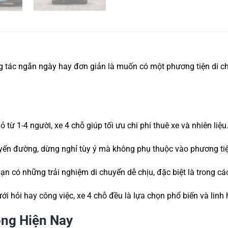
 tác ngắn ngày hay đơn giản là muốn có một phương tiện di chu
ừ 1-4 người, xe 4 chỗ giúp tối ưu chi phí thuê xe và nhiên liệu
uyến đường, dừng nghỉ tùy ý mà không phụ thuộc vào phương ti
bạn có những trải nghiệm di chuyển dễ chịu, đặc biệt là trong cá
cưới hỏi hay công việc, xe 4 chỗ đều là lựa chọn phổ biến và linh 
ộng Hiện Nay