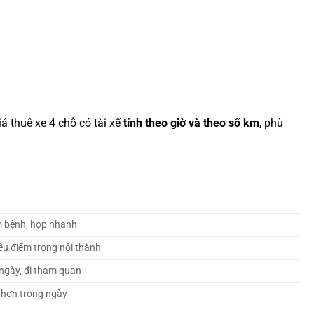
iá thuê xe 4 chỗ có tài xế
tính theo giờ và theo số km
, phù
m bệnh, họp nhanh
ều điểm trong nội thành
ngày, đi tham quan
i hơn trong ngày