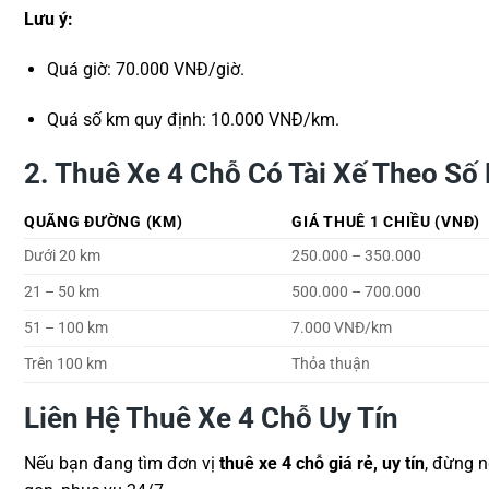
Lưu ý:
Quá giờ: 70.000 VNĐ/giờ.
Quá số km quy định: 10.000 VNĐ/km.
2. Thuê Xe 4 Chỗ Có Tài Xế Theo Số
QUÃNG ĐƯỜNG (KM)
GIÁ THUÊ 1 CHIỀU (VNĐ)
Dưới 20 km
250.000 – 350.000
21 – 50 km
500.000 – 700.000
51 – 100 km
7.000 VNĐ/km
Trên 100 km
Thỏa thuận
Liên Hệ Thuê Xe 4 Chỗ Uy Tín
Nếu bạn đang tìm đơn vị
thuê xe 4 chỗ giá rẻ, uy tín
, đừng n