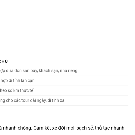
CHÚ
ợp đưa đón sân bay, khách sạn, nhà riêng
 hợp đi tỉnh lân cận
theo số km thực tế
ng cho các tour dài ngày, đi tỉnh xa
iá nhanh chóng. Cam kết xe đời mới, sạch sẽ, thủ tục nhanh