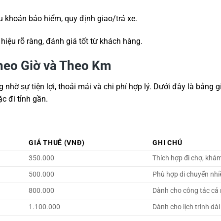
ều khoản bảo hiểm, quy định giao/trả xe.
hiệu rõ ràng, đánh giá tốt từ khách hàng.
Theo Giờ và Theo Km
nhờ sự tiện lợi, thoải mái và chi phí hợp lý. Dưới đây là bảng g
c đi tỉnh gần.
GIÁ THUÊ (VNĐ)
GHI CHÚ
350.000
Thích hợp đi chợ, khá
500.000
Phù hợp di chuyển nhi
800.000
Dành cho công tác cả 
1.100.000
Dành cho lịch trình dà