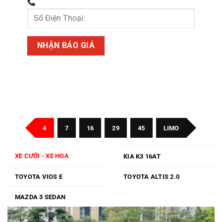
4
7
16
29
45
LIMO
XE CƯỚI - XE HOA
KIA K3 16AT
TOYOTA VIOS E
TOYOTA ALTIS 2.0
MAZDA 3 SEDAN