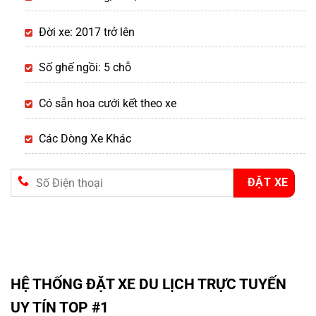
Đời xe: 2017 trở lên
Số ghế ngồi: 5 chỗ
Có sẵn hoa cưới kết theo xe
Các Dòng Xe Khác
HỆ THỐNG ĐẶT XE DU LỊCH TRỰC TUYẾN
UY TÍN TOP #1