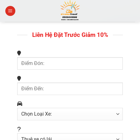
Skip
to
content
Liên Hệ Đặt Trước Giảm 10%