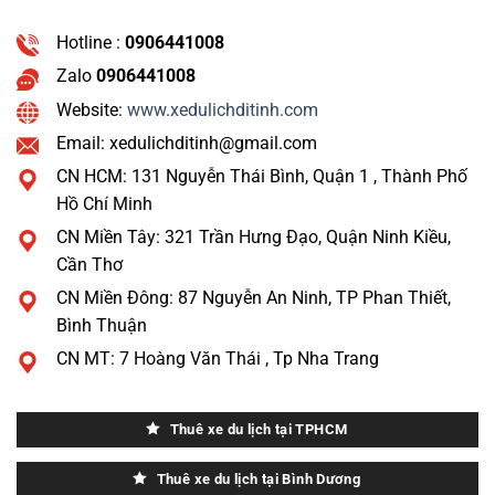
Hotline :
0906441008
Zalo
0906441008
Website:
www.xedulichditinh.com
Email: xedulichditinh@gmail.com
CN HCM: 131 Nguyễn Thái Bình, Quận 1 , Thành Phố
Hồ Chí Minh
CN Miền Tây: 321 Trần Hưng Đạo, Quận Ninh Kiều,
Cần Thơ
CN Miền Đông: 87 Nguyễn An Ninh, TP Phan Thiết,
Bình Thuận
CN MT: 7 Hoàng Văn Thái , Tp Nha Trang
Thuê xe du lịch tại TPHCM
Thuê xe du lịch tại Bình Dương