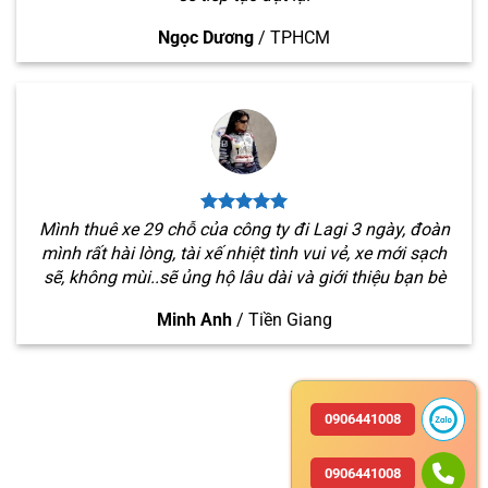
Ngọc Dương
/
TPHCM
Mình thuê xe 29 chỗ của công ty đi Lagi 3 ngày, đoàn
mình rất hài lòng, tài xế nhiệt tình vui vẻ, xe mới sạch
sẽ, không mùi..sẽ ủng hộ lâu dài và giới thiệu bạn bè
Minh Anh
/
Tiền Giang
0906441008
0906441008