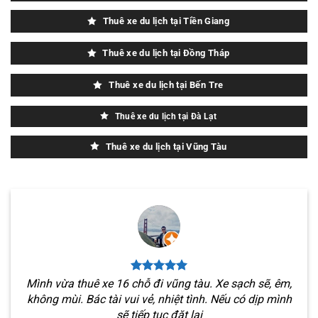
Thuê xe du lịch tại Tiền Giang
Thuê xe du lịch tại Đồng Tháp
Thuê xe du lịch tại Bến Tre
Thuê xe du lịch tại Đà Lạt
Thuê xe du lịch tại Vũng Tàu
Mình vừa thuê xe 16 chỗ đi vũng tàu. Xe sạch sẽ, êm,
không mùi. Bác tài vui vẻ, nhiệt tình. Nếu có dịp mình
sẽ tiếp tục đặt lại