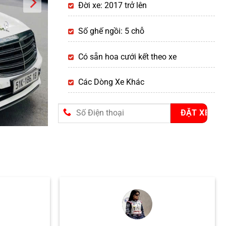
Đời xe: 2017 trở lên
Số ghế ngồi: 5 chỗ
Có sẵn hoa cưới kết theo xe
Các Dòng Xe Khác