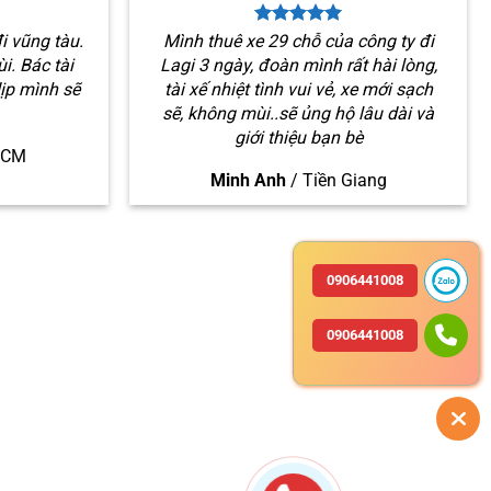
i vũng tàu.
Mình thuê xe 29 chỗ của công ty đi
i. Bác tài
Lagi 3 ngày, đoàn mình rất hài lòng,
dịp mình sẽ
tài xế nhiệt tình vui vẻ, xe mới sạch
sẽ, không mùi..sẽ ủng hộ lâu dài và
giới thiệu bạn bè
HCM
Minh Anh
/
Tiền Giang
0906441008
0906441008