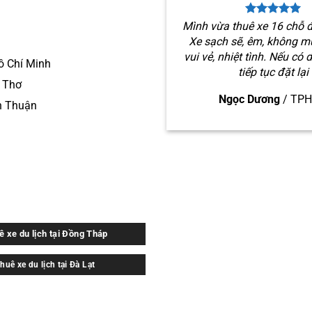
Mình vừa thuê xe 16 chỗ đ
Xe sạch sẽ, êm, không mù
vui vẻ, nhiệt tình. Nếu có 
ồ Chí Minh
tiếp tục đặt lại
n Thơ
Ngọc Dương
/
TP
h Thuận
ê xe du lịch tại Đồng Tháp
huê xe du lịch tại Đà Lạt