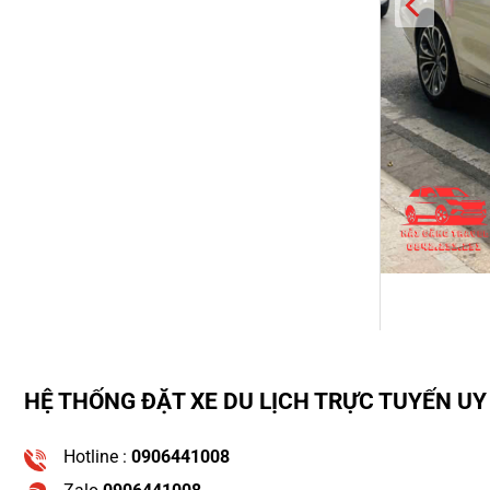
HỆ THỐNG ĐẶT XE DU LỊCH TRỰC TUYẾN UY 
Hotline :
0906441008