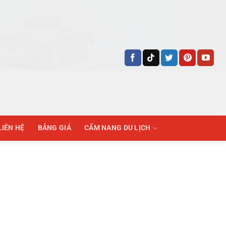
LIÊN HỆ
BẢNG GIÁ
CẨM NANG DU LỊCH