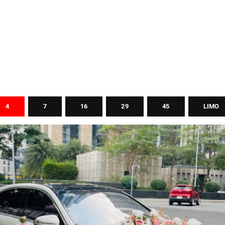
4
7
16
29
45
LIMO