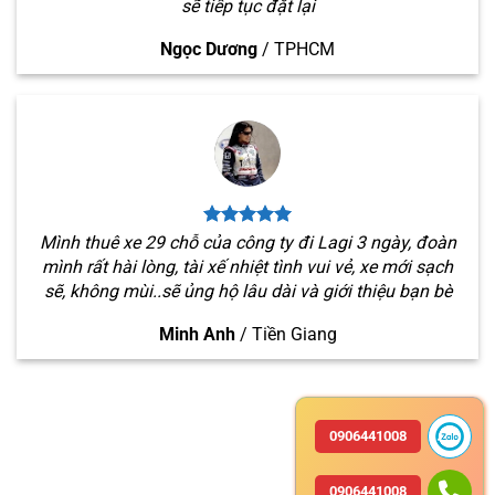
sẽ tiếp tục đặt lại
Ngọc Dương
/
TPHCM
Mình thuê xe 29 chỗ của công ty đi Lagi 3 ngày, đoàn
mình rất hài lòng, tài xế nhiệt tình vui vẻ, xe mới sạch
sẽ, không mùi..sẽ ủng hộ lâu dài và giới thiệu bạn bè
Minh Anh
/
Tiền Giang
0906441008
0906441008