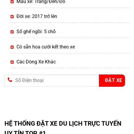
Màu xe: Trắng/Đen/Đỏ
Đời xe: 2017 trở lên
Số ghế ngồi: 5 chỗ
Có sẵn hoa cưới kết theo xe
Các Dòng Xe Khác
HỆ THỐNG ĐẶT XE DU LỊCH TRỰC TUYẾN
UY TÍN TOP #1