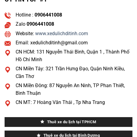
Hotline :
0906441008
Zalo
0906441008
Website:
www.xedulichditinh.com
Email: xedulichditinh@gmail.com
CN HCM: 131 Nguyễn Thái Bình, Quận 1 , Thành Phố
Hồ Chí Minh
CN Miền Tây: 321 Trần Hưng Đạo, Quận Ninh Kiều,
Cần Thơ
CN Miền Đông: 87 Nguyễn An Ninh, TP Phan Thiết,
Bình Thuận
CN MT: 7 Hoàng Văn Thái , Tp Nha Trang
Thuê xe du lịch tại TPHCM
Thuê xe du lịch tại Bình Dương