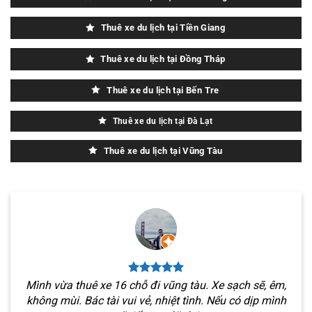
Thuê xe du lịch tại Tiền Giang
Thuê xe du lịch tại Đồng Tháp
Thuê xe du lịch tại Bến Tre
Thuê xe du lịch tại Đà Lạt
Thuê xe du lịch tại Vũng Tàu
Mình vừa thuê xe 16 chỗ đi vũng tàu. Xe sạch sẽ, êm,
không mùi. Bác tài vui vẻ, nhiệt tình. Nếu có dịp mình